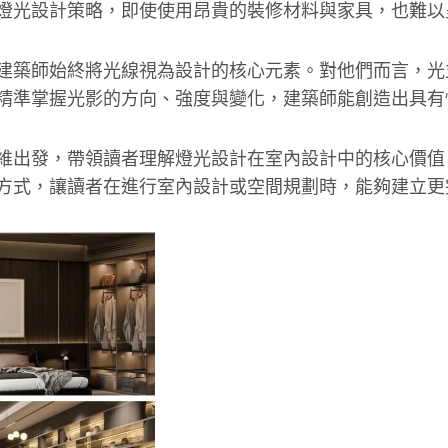
燈光設計策略，即使使用昂貴的裝修材料與家具，也難以
建築師始終將光線視為設計的核心元素。對他們而言，光
精準掌握光影的方向、強度與變化，建築師能創造出具有
維出發，帶領讀者理解燈光設計在室內設計中的核心價值
方式，讓讀者在進行室內設計或空間規劃時，能夠建立更