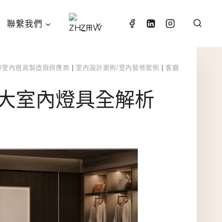
聯繫我們
ZH
ED室內燈具製造與供應商
|
室內設計案例/室內裝修案例
|
客廳
6大室內燈具全解析