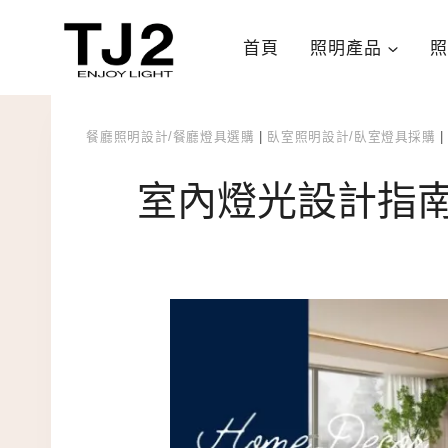
Skip
to
首頁
照明產品
照
content
餐廳照明設計/餐廳燈具選購
|
臥室照明設計/臥室燈具採購
室內燈光設計指南