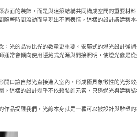
築表面的裝飾，而是與建築結構共同構成空間的重要材料
間隨著時間流動而呈現出不同表情。這樣的設計讓建築本
念：光的品質比光的數量更重要。安藤式的燈光設計強調
師通常會傾向使用隱藏式光源與間接照明，使燈光像是從
形開口讓自然光直接進入室內，形成極具象徵性的光影效
圍。這樣的設計幾乎不依賴裝飾元素，只透過光與建築結
的作品提醒我們，光線本身就是一種可以被設計與雕塑的