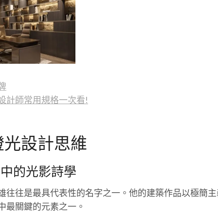
牌
設計師常用規格一次看!
燈光設計思維
築中的光影詩學
雄往往是最具代表性的名字之一。他的建築作品以極簡主
中最關鍵的元素之一。