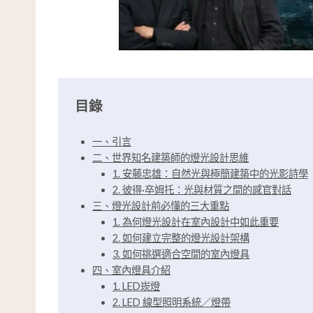
目錄
一、引言
二、世界知名建築師的燈光設計思維
1. 安藤忠雄：自然光與極簡建築中的光影詩學
2. 彼得·卒姆托：光與材質之間的感官對話
三、燈光設計前必懂的三大重點
1. 為何燈光設計在室內設計中如此重要
2. 如何建立完整的燈光設計架構
3. 如何挑選適合空間的室內燈具
四、室內燈具介紹
1. LED崁燈
2. LED 線型照明系統／燈帶