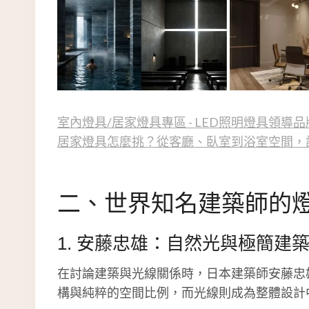
室內燈具/居家燈具專區 - LED照明燈具領導品
居家燈具怎麼挑？從客廳、臥室到浴室空間，
二、世界知名建築師的
1. 安藤忠雄：自然光與極簡建
在討論建築與光線關係時，日本建築師安藤忠
構與純粹的空間比例，而光線則成為整體設計