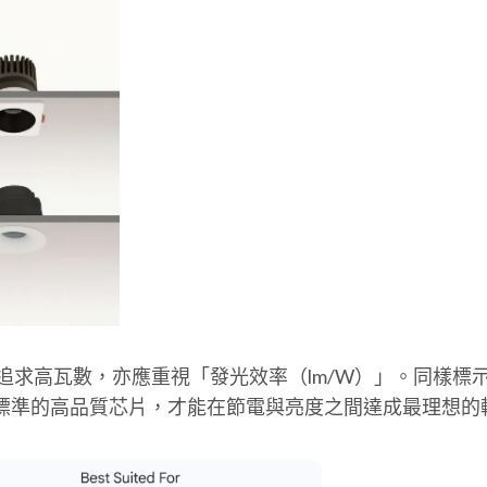
瓦數，亦應重視「發光效率（lm/W）」。同樣標示 10W，
選高標準的高品質芯片，才能在節電與亮度之間達成最理想的