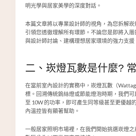
明光學與居家美學的深度對話。
本篇文章將以專業設計師的視角，為您拆解崁
引領您透徹理解所有環節。不論您是即將入厝
與設計師討論、建構理想居家環境的強力支援
二、崁燈瓦數是什麼? 
在當前室內設計的實務中，崁燈瓦數（Watta
標。回溯傳統鎢絲燈或節能燈泡時期，我們可能需
至 10W 的功率，即可產生同等級甚至更優
內溫控皆有顯著幫助。
一般居家照明市場裡，在我們開始挑選崁燈之