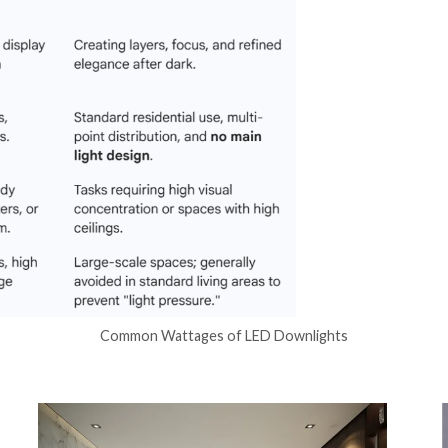
Common Wattages of LED Downlights