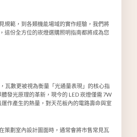
見規範，到各類機能場域的實作經驗，我們將
，這份全方位的崁燈選購照明指南都將成為您
時代，瓦數更被視為衡量「光通量表現」的核心指
發光原理的革新，現今的 LED 崁燈僅需 7W
燈具運作產生的熱量，對天花板內的電路壽命與室
在策劃室內設計圖面時，通常會將市售常見瓦