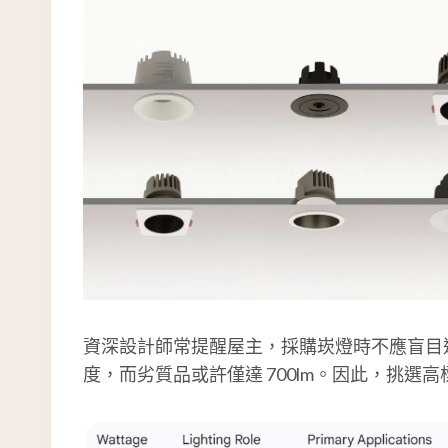
資深設計師常提醒屋主，採購崁燈時不應盲目追求高
度，而劣質品或許僅達 700lm。因此，挑