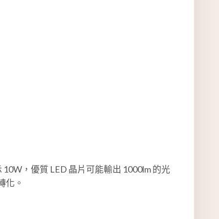
優質 LED 晶片可能輸出 1000lm 的光
轉化。