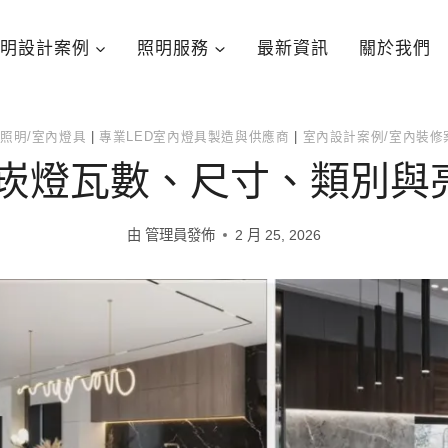
明設計案例
照明服務
最新資訊
關於我們
照明/室內燈具
|
專業LED室內燈具製造與供應商
|
室內設計案例/室內裝修
 崁燈瓦數、尺寸、類別與
由
管理員發佈
2 月 25, 2026