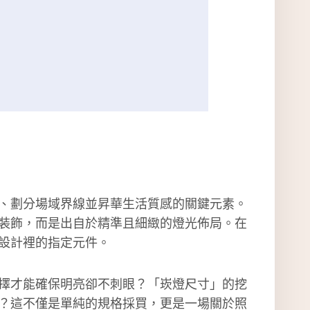
、劃分場域界線並昇華生活質感的關鍵元素。
裝飾，而是出自於精準且細緻的燈光佈局。在
設計裡的指定元件。
擇才能確保明亮卻不刺眼？「崁燈尺寸」的挖
？這不僅是單純的規格採買，更是一場關於照