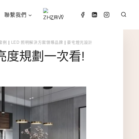
聯繫我們
ZH
案例
|
LED 照明解決方案領導品牌
|
豪宅燈光設計
亮度規劃一次看!