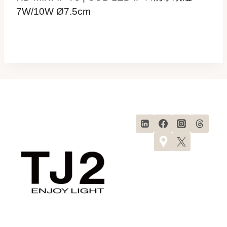
7W/10W Ø7.5cm