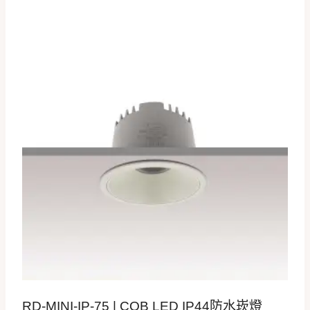
RD-MINI-IP-75 | COB LED IP44防水崁燈