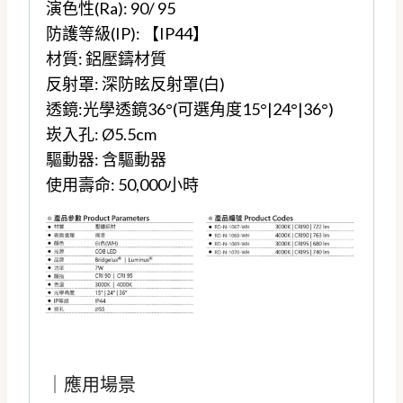
演色性(Ra): 90/ 95
防護等級(IP): 【IP44】
材質: 鋁壓鑄材質
反射罩: 深防眩反射罩(白)
透鏡:
光學透鏡36°(可選角度15°|24°|36°)
崁入孔: Ø5.5cm
驅動器: 含驅動器
使用壽命: 50,000小時
｜應用場景