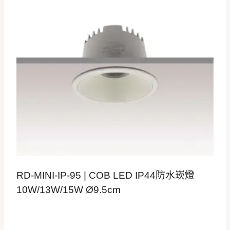
RD-MINI-IP-95 | COB LED IP44防水崁燈
10W/13W/15W Ø9.5cm