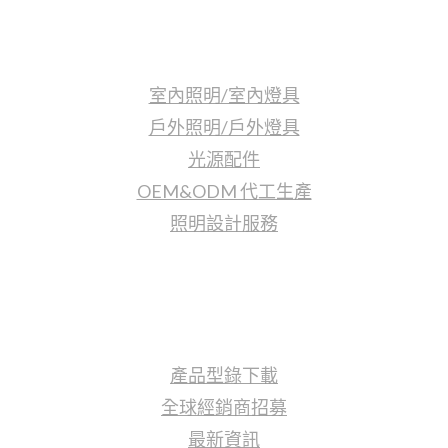
照明產品
室內照明/室內燈具
戶外照明/戶外燈具
光源配件
OEM&ODM 代工生產
照明設計服務
更多資訊
產品型錄下載
全球經銷商招募
最新資訊