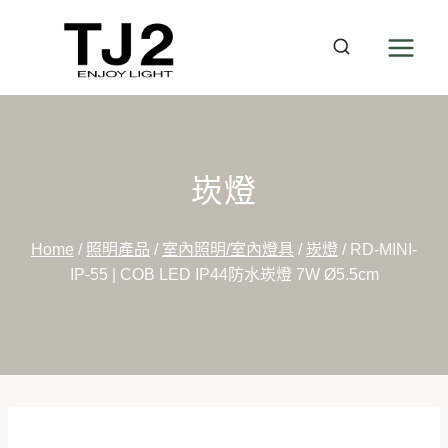
Skip
to
content
崁燈
Home
/
照明產品
/
室內照明/室內燈具
/
崁燈
/
RD-MINI-
IP-55 | COB LED IP44防水崁燈 7W Ø5.5cm