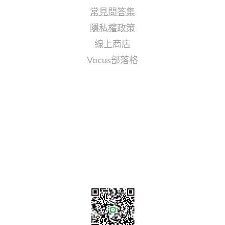
常見問答集
隱私權政策
線上商店
Vocus部落格
聯繫我們
sales@tj2lighting.com
+886 -4-25341768