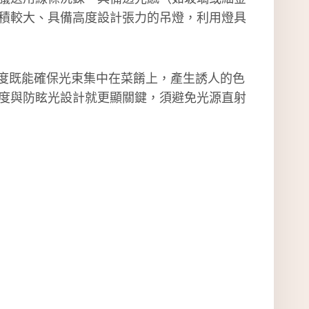
積較大、具備高度設計張力的吊燈，利用燈具
個高度既能確保光束集中在菜餚上，產生誘人的色
度與防眩光設計就更顯關鍵，須避免光源直射