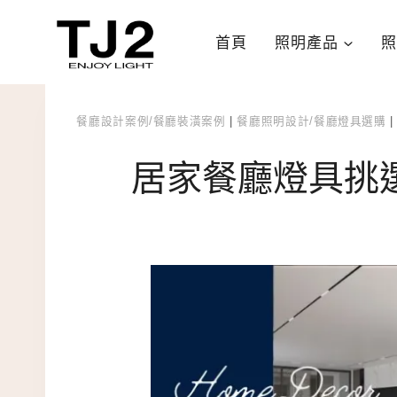
Skip
to
首頁
照明產品
照
content
餐廳設計案例/餐廳裝潢案例
|
餐廳照明設計/餐廳燈具選購
居家餐廳燈具挑