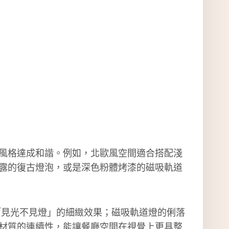
風格達成和諧。例如，北歐風空間適合搭配淺
露的復古燈泡，或是深色粉體烤漆的磁吸軌道
「見光不見燈」的細緻效果；磁吸軌道燈的俐落
材質的連續性，能讓餐廳空間在視覺上更具整