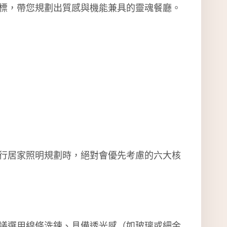
標，帶您規劃出質感與機能兼具的靈魂餐廳。
行居家照明規劃時，絕對會優先考慮的六大核
議選用線條洗鍊、具備透光感（如玻璃或細金