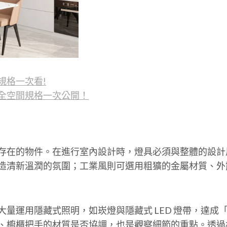
規格一次看!
全空間規格一次公開！
存在的物件。在進行室內設計時，燈具必須與整體的設計
造清新溫潤的氛圍；工業風則可選用粗獷的金屬材質、外
量運用隱藏式照明，如崁燈與隱藏式 LED 燈帶，達成
、櫥櫃把手的材質是否協調，也是觀察細節的重點。透過