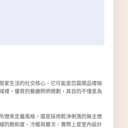
居家生活的社交核心，它可能是您晨間品嚐咖
域裡，優質的餐廳照明規劃，其目的不僅是為
吊燈來定義風格，還是採用乾淨俐落的無主燈
線的飽和度、冷暖與層次，實際上是室內設計