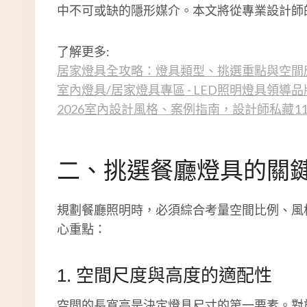
中不可或缺的隱形媒介。本文將從專業設計師
了解更多:
居家燈具全攻略：燈具類型、挑選重點與空間
室內燈具/居家燈具專區 - LED照明燈具領導品
2026室內設計風格、案例指南，設計師私藏1
二、挑選餐廳燈具的關
規劃餐廳照明時，必須綜合考量空間比例、風
心重點：
1. 空間尺度與高度的適配性
空間的長寬高是決定燈具尺寸的第一要素。對