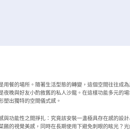
是用餐的場所。隨著生活型態的轉變，這個空間往往成為
是夜晚與好友小酌敘舊的私人沙龍。在這樣功能多元的場
形塑出獨特的空間儀式感。
感與功能性之間掙扎：究竟該安裝一盞極具存在感的設計
菜餚的視覺美感，同時在長期使用下避免刺眼的眩光？光