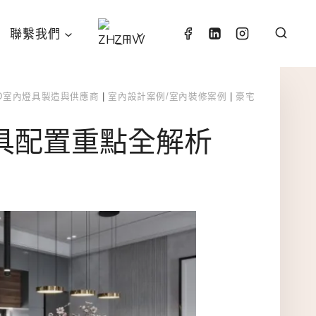
聯繫我們
ZH
ED室內燈具製造與供應商
|
室內設計案例/室內裝修案例
|
豪宅
具配置重點全解析