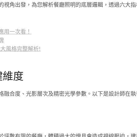
的視角出發，為您解析餐廳照明的底層邏輯，透過六大指
應用一次看！
牌
1大風格完整解析!
鍵維度
格融合度、光影層次及精密光學參數。以下是設計師在執
於坪數有限的餐廳，體積過大的燈具會造成視線壓迫，建