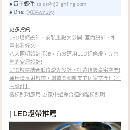
● 電子郵件:
sales@tj2lighting.com
● Line:
@034wnuyy
更多資訊:
LED燈條設計、安裝重點大公開! 室內設計、水
電必看好文
八大照明設計手法，有效運用LED鋁條燈，完善
您的家居設計!
LED燈帶結合低位燈光設計，打造頂級豪宅空間!
運用漫反射燈帶，創造柔和唯美的居家空間!【室
內設計】
樓梯照明應用-為家中選擇合適的階梯照明!
| LED燈帶推薦