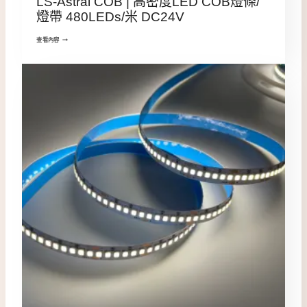
LS-Astral COB | 高密度LED COB燈條/
燈帶 480LEDs/米 DC24V
查看內容