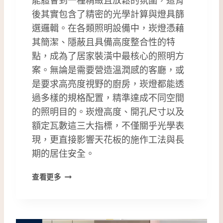
後其實包含了精密的光學計算與燈具篩
選邏輯。在各類照明設備中，崁燈憑藉
其簡潔、隱蔽且具備高度整合性的特
點，成為了居家裝潢中最核心的照明方
案。無論是需要營造溫潤感的客廳，或
是要求高亮度視野的廚房，崁燈都能透
過多樣的規格配置，精準達成不同空間
的照明目的。崁燈高度、開孔尺寸以及
額定瓦數這三大指標，不僅關乎光學表
現，更直接影響天花板的施作工法與長
期的居住安全。
如
查看更多
何
挑
選
崁