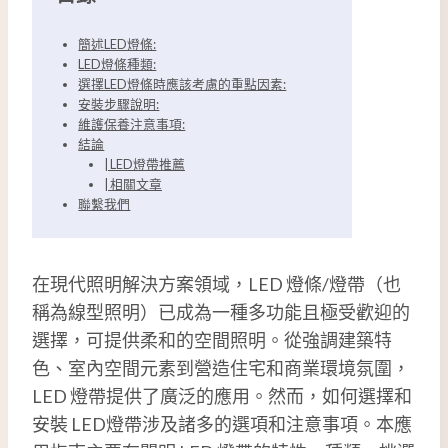
簡述LED燈條:
LED燈條種類:
選擇LED燈條時應該考慮的重點因素:
安裝步驟說明:
維護保養注意事項:
結論
| LED燈帶推薦
| 相關文章
聯繫我們
在現代照明解決方案領域，LED 燈條/燈帶（也
稱為線型照明）已成為一種多功能且極受歡迎的
選擇，可提供柔和的空間照明。從強調建築特
色、室內空間元素到營造住宅和商業環境氛圍，
LED 燈帶提供了廣泛的應用。然而，如何選擇和
安裝 LED燈帶涉及諸多的選項和注意事項。本應