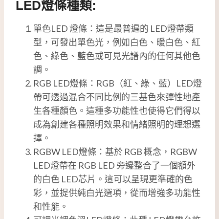
LED燈條種類:
單色LED 燈條：這是最普遍的 LED燈帶類
型，可發出單色光，例如白色、暖白色、紅
色、綠色、藍色或可見光譜內的任何其他色
調。
RGB LED燈條：RGB（紅、綠、藍）LED燈
帶可透過混合不同比例的三基色來彈性地產
生各種顏色。這種多功能性也使得它們得以
成為創建各種照明效果和情緒照明的理想選
擇。
RGBW LED燈條：基於 RGB 概念，RGBW
LED燈帶在 RGB LED 旁邊整合了一個額外
的白色 LED芯片。這可以呈現更準確的色
彩，並提供純白光選項，從而增強多功能性
和性能。