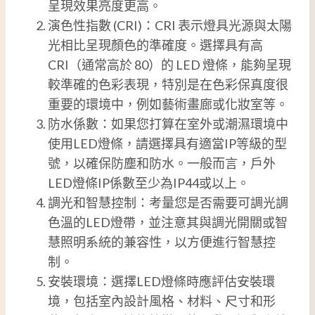
呈現效果亮度更高。
演色性指數 (CRI)：CRI 表示燈具光源與太陽
光相比呈現顏色的準確度。選擇具有高
CRI（通常高於 80）的 LED 燈條，能夠呈現
較準確的色彩表現，特別是在色彩保真度很
重要的環境中，例如藝術畫廊或化妝室等。
防水係數：如果您打算在室外或潮濕環境中
使用LED燈條，請選擇具有適當IP等級的型
號，以確保防塵和防水。一般而言，戶外
LED燈條IP係數至少為IP44或以上。
調光和智慧控制：考量您是否需要可調光調
色溫的LED燈帶，並注意其與調光開關或智
慧照明系統的兼容性，以方便進行智慧控
制。
安裝環境：選擇LED燈條時應評估安裝環
境，包括室內設計風格、材料、尺寸和形