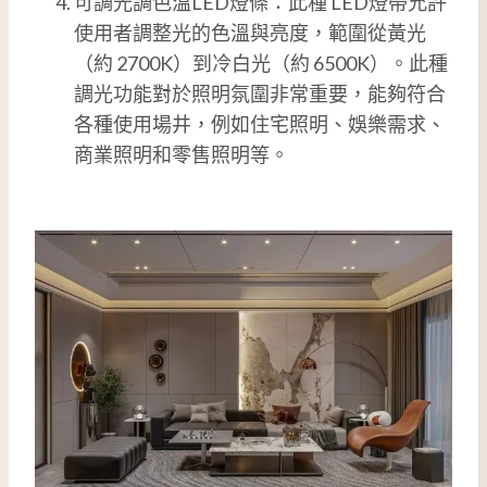
可調光調色溫LED燈條：此種 LED燈帶允許
使用者調整光的色溫與亮度，範圍從黃光
（約 2700K）到冷白光（約 6500K）。此種
調光功能對於照明氛圍非常重要，能夠符合
各種使用場井，例如住宅照明、娛樂需求、
商業照明和零售照明等。