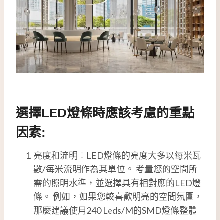
選擇LED燈條時應該考慮的重點
因素:
亮度和流明：LED燈條的亮度大多以每米瓦
數/每米流明作為其單位。 考量您的空間所
需的照明水準，並選擇具有相對應的LED燈
條。 例如，如果您較喜歡明亮的空間氛圍，
那麼建議使用240 Leds/M的SMD燈條整體