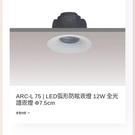
ARC-L 75 | LED弧形防眩崁燈 12W 全光
譜崁燈 Φ7.5cm
查看內容