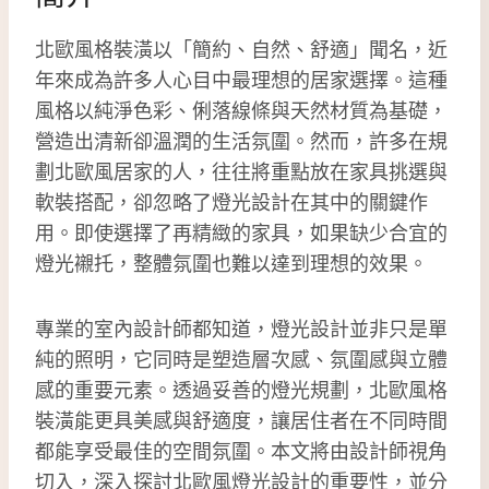
北歐風格裝潢以「簡約、自然、舒適」聞名，近
年來成為許多人心目中最理想的居家選擇。這種
風格以純淨色彩、俐落線條與天然材質為基礎，
營造出清新卻溫潤的生活氛圍。然而，許多在規
劃北歐風居家的人，往往將重點放在家具挑選與
軟裝搭配，卻忽略了燈光設計在其中的關鍵作
用。即使選擇了再精緻的家具，如果缺少合宜的
燈光襯托，整體氛圍也難以達到理想的效果。
專業的室內設計師都知道，燈光設計並非只是單
純的照明，它同時是塑造層次感、氛圍感與立體
感的重要元素。透過妥善的燈光規劃，北歐風格
裝潢能更具美感與舒適度，讓居住者在不同時間
都能享受最佳的空間氛圍。本文將由設計師視角
切入，深入探討北歐風燈光設計的重要性，並分