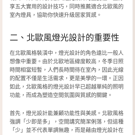
享五大實用的設計技巧，同時推薦適合北歐風的
室內燈具，協助你快速升級居家質感。
二、北歐風燈光設計的重要性
在北歐風格裝潢中，燈光設計的角色遠比一般人
想像中重要。由於北歐地區緯度較高，冬季日照
時間相當短暫，人們長時間待在室內，因此光線
的配置不僅是生活需求，更是美學的一環。正因
如此，北歐風格的燈光設計早已超越單純的照明
功能，而成為塑造空間氛圍與質感的關鍵。
首先，燈光設計能兼顧功能性與美感。北歐風格
強調「少即是多」，空間講究簡潔俐落，但這種
「少」並不代表單調無趣，而是藉由燈光設計在