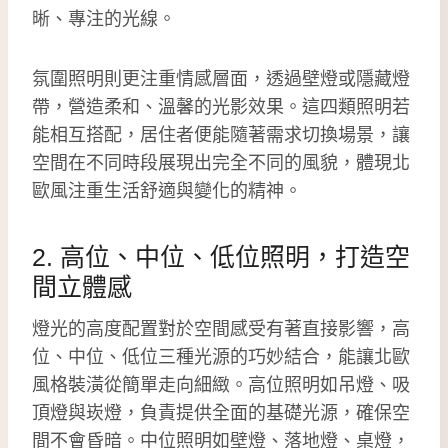
晰、專注的光線。
氛圍照明則更注重情感層面，透過壁燈或隱藏燈
帶，營造柔和、溫馨的光影效果。這四類照明若
能相互搭配，居住者便能隨著需求切換場景，讓
空間在不同時段展現出完全不同的風貌，體現北
歐風注重生活舒適與變化的精神。
2. 高位、中位、低位照明，打造空
間立體感
燈光的高度配置對於空間感受有著直接影響，高
位、中位、低位三種光源的巧妙結合，能讓北歐
風格裝潢從簡單走向細緻。高位照明如吊燈、吸
頂燈與崁燈，負責提供全面的基礎光源，確保空
間不會昏暗。中位照明如壁燈、落地燈、桌燈，