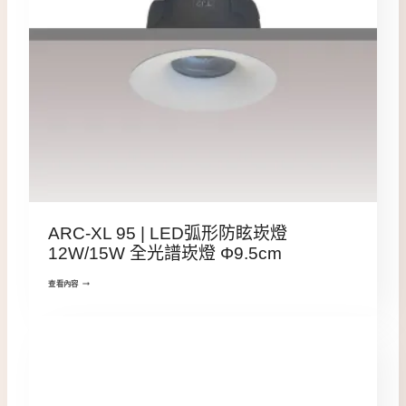
ARC-XL 95 | LED弧形防眩崁燈
12W/15W 全光譜崁燈 Φ9.5cm
查看內容