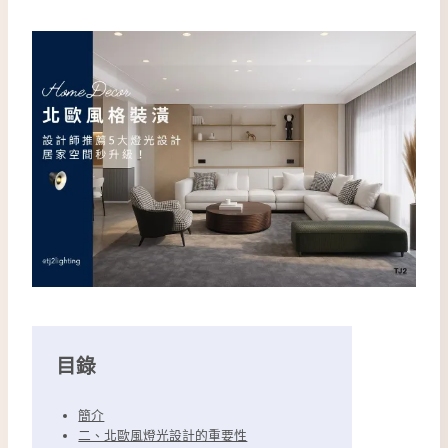
目錄
簡介
二、北歐風燈光設計的重要性