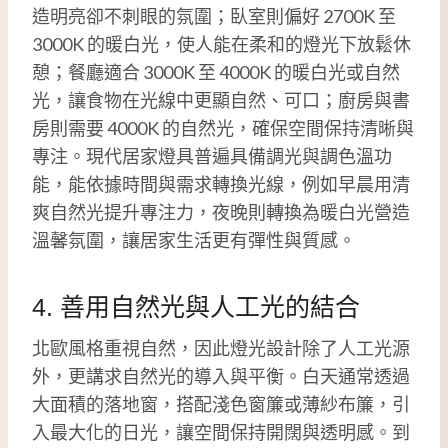
造明亮卻不刺眼的氛圍；臥室則偏好 2700K 至
3000K 的暖白光，使人能在柔和的燈光下放鬆休
憩；餐廳適合 3000K 至 4000K 的暖白光或自然
光，讓食物在光線中更顯自然、可口；廚房與書
房則需要 4000K 的自然光，確保空間保持清晰與
專注。現代居家燈具普遍具備調光與調色溫功
能，能依據時間與需求轉換光線，例如早晨用清
爽自然光提升專注力，夜晚則轉換為暖白光營造
溫馨氛圍，讓居家生活更有彈性與質感。
4. 善用自然光與人工光的結合
北歐風格重視自然，因此燈光設計除了人工光源
外，更講求自然光的導入與平衡。白天通常透過
大面積的落地窗，搭配淺色窗簾或薄紗布簾，引
入最大化的日光，讓空間保持開闊與透明感。到