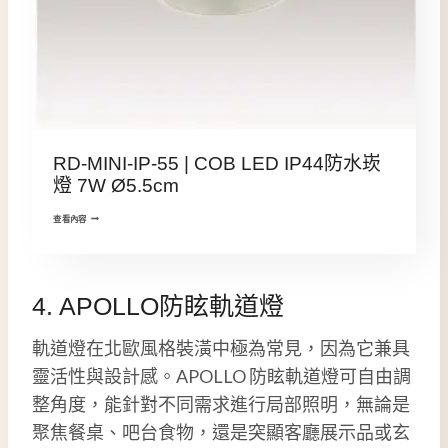
RD-MINI-IP-55 | COB LED IP44防水崁
燈 7W Ø5.5cm
查看內容
4. APOLLO防眩軌道燈
軌道燈在北歐風格裝潢中極為常見，因為它兼具
靈活性與設計感。APOLLO 防眩軌道燈可自由調
整角度，能針對不同需求進行局部照明，無論是
聚焦餐桌、吧台食物，還是突顯客廳展示品或玄