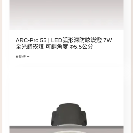
ARC-Pro 55 | LED弧形深防眩崁燈 7W
全光譜崁燈 可調角度 Φ5.5公分
查看內容