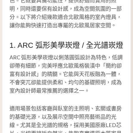
色。它既要具備功能性，提供舒適而實用的照
明，同時還要保有設計感，成為空間氛圍的一部
分。以下將介紹幾款適合北歐風格的室內燈具，
讓你能夠快速打造出專屬的北歐風居家空間。
1. ARC 弧形美學崁燈 / 全光譜崁燈
ARC 弧形美學崁燈以俐落圓弧設計為特色，低調
卻帶有細節，完美呼應北歐風格裝潢中「簡約卻
富有設計感」的精髓。它能與天花板融為一體，
不會突兀卻能提供柔和、均勻的基礎照明，成為
室內設計師最常推薦的選擇之一。
適用場景包括客廳與臥室的主照明、玄關或書房
的基礎光源，以及展示空間中照亮藝術品的光
線。尤其是全光譜的規格，採用美國原廠LED芯