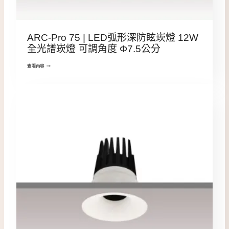
ARC-Pro 75 | LED弧形深防眩崁燈 12W
全光譜崁燈 可調角度 Φ7.5公分
查看內容