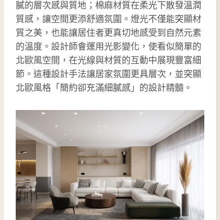
膩的層次感與質地；棉麻材質在柔光下散發溫潤
質感，讓空間更添舒適氛圍。燈光不僅能突顯材
質之美，也能讓居住者更真切地感受到自然元素
的溫度。設計師會運用光影變化，使看似簡單的
北歐風空間，在光線與材質的互動中展現豐富細
節。這種設計手法讓居家氛圍更具層次，並突顯
北歐風格「簡約卻充滿細膩感」的設計精髓。