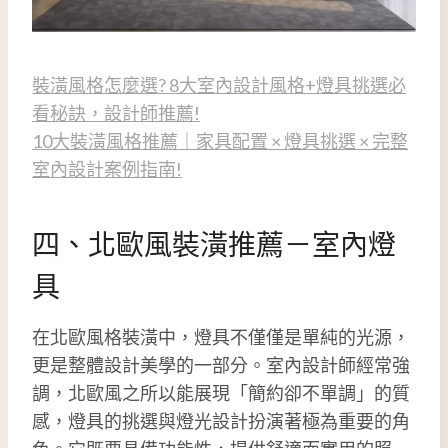
裝潢風格怎麼選? 8大室內設計風格+燈具挑選必
看秘訣，設計師推薦!
10大裝潢風格推薦｜家具配置 × 燈具挑選 × 完整
室內設計案例指南!
四、北歐風裝潢推薦－室內燈
具
在北歐風格裝潢中，燈具不僅僅是單純的光源，
更是整體設計美學的一部分。室內設計師經常強
調，北歐風之所以能展現「簡約卻不單調」的質
感，燈具的挑選與燈光設計扮演著極為重要的角