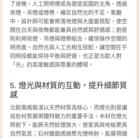
了夜晚，人工照明便成為營造氛圍的主角，透過
崁燈、吊燈或燈帶，補足自然光的不足。客廳
中，設計師可能會將落地燈與大面窗搭配，使空
間在白天與夜晚都能兼具自然感與舒適感；廚房
則利用崁燈、吊燈與燈帶組合，確保操作空間的
明亮度。自然光與人工光相互搭配，讓空間在不
同時段都能保持平衡與舒適，也正是北歐人對
「光」的高度敏感與尊重的體現。
5. 燈光與材質的互動，提升細節質
感
北歐風格裝潢以天然材質為核心，而燈光則是讓
這些材質展現獨特魅力的重要手法。木材在燈光
照射下，能將天然紋理放大，使家具與地板更具
自然氣息；石材牆面透過聚光燈映射，能展現細