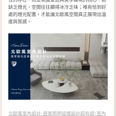
缺乏燈光，空間往往顯得冰冷乏味；唯有恰到好
處的燈光配置，才能讓北歐風空間真正展現出溫
度與質感。
北歐風室內設計: 居家照明這樣設計超有感! 室內