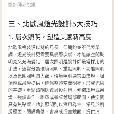
設計師都說讚
三、北歐風燈光設計5大技巧
1. 層次照明，塑造美感新高度
北歐風格裝潢以簡約見長，但簡約並不代表單
調，燈光設計更需要具備層次感，才能讓空間既
明亮又充滿變化。層次照明是設計師最常採用的
手法，通常分為環境照明、重點照明、功能照明
以及氛圍照明四大類。環境照明通常由崁燈、吸
頂燈或吊燈提供，確保整體空間明亮，形成光線
的基礎。重點照明則透過投射燈、伸縮崁燈或吊
燈，強調畫作、雕塑或餐桌等局部範圍，使空間
具有焦點感。功能照明則以實用為主，常見於廚
房檯面、閱讀角落、書桌或浴室鏡面，提供清