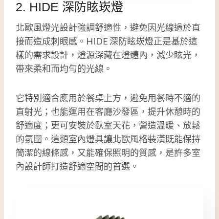
2. HIDE 深防眩崁燈
北歐風燈光設計強調舒適性，避免因光線過於直
接而造成刺眼感。HIDE 深防眩崁燈正是基於這
樣的需求設計，燈源深藏在燈體內，減少眩光，
帶來柔和而均勻的光線。
它特別適合應用於餐桌上方，避免用餐時不適的
直射光；也能運用在客廳沙發區，提升休憩時的
舒適度；更可安裝於臥室天花，營造溫暖、放鬆
的氛圍。這類室內燈具讓北歐風格裝潢既能保持
簡潔的線條感，又能確保照明的質感，是許多室
內設計師打造舒適空間的首選。