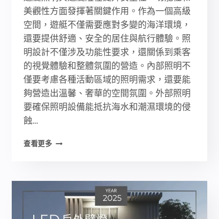
美觀性方面發揮著關鍵作用。作為一個高級
空間，遊艇不僅需要應對多變的海洋環境，
還要提供舒適、安全的居住與航行體驗。照
明設計不僅涉及功能性要求，還關係到乘客
的視覺體驗和整體氛圍的營造。內部照明不
僅要考慮各種活動區域的照明需求，還要能
夠營造出溫馨、奢華的空間氛圍。外部照明
要確保照明設備能抵抗海水和潮濕環境的侵
蝕...
遊
查看更多
艇
照
明
最
新
指