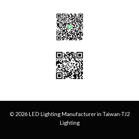
© 2026 LED Lighting Manufacturer in Taiwan-TJ2
Lighting