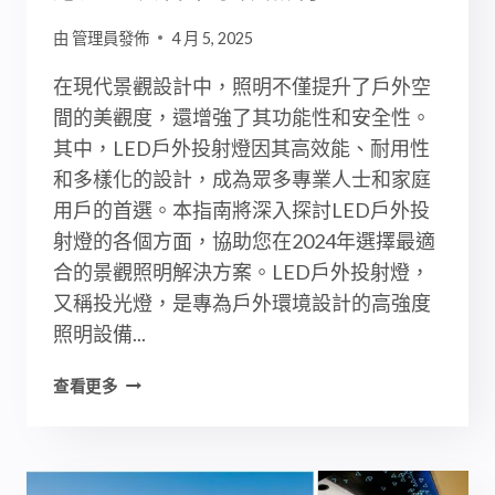
計
由
管理員發佈
4 月 5, 2025
在現代景觀設計中，照明不僅提升了戶外空
間的美觀度，還增強了其功能性和安全性。
其中，LED戶外投射燈因其高效能、耐用性
和多樣化的設計，成為眾多專業人士和家庭
用戶的首選。本指南將深入探討LED戶外投
射燈的各個方面，協助您在2024年選擇最適
合的景觀照明解決方案。LED戶外投射燈，
又稱投光燈，是專為戶外環境設計的高強度
照明設備...
LED
查看更多
戶
外
投
射