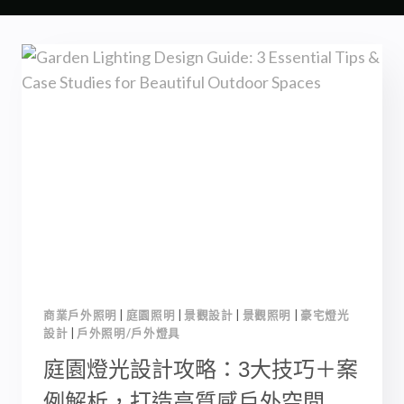
商業戶外照明
|
庭園照明
|
景觀設計
|
景觀照明
|
豪宅燈光
設計
|
戶外照明/戶外燈具
庭園燈光設計攻略：3大技巧＋案
例解析，打造高質感戶外空間