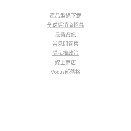
產品型錄下載
全球經銷商招募
最新資訊
常見問答集
隱私權政策
線上商店
Vocus部落格
聯繫我們
sales@tj2lighting.com
+886 -4-25341768