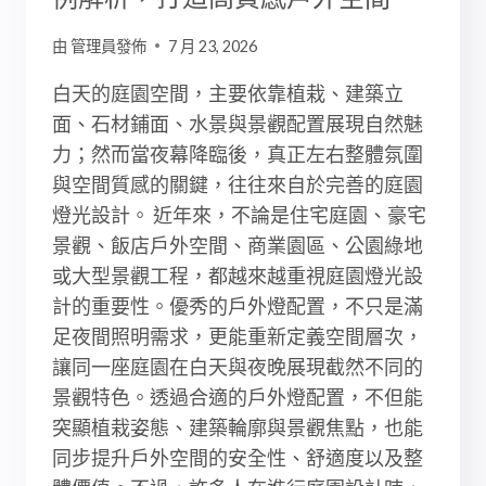
由
管理員發佈
7 月 23, 2026
白天的庭園空間，主要依靠植栽、建築立
面、石材鋪面、水景與景觀配置展現自然魅
力；然而當夜幕降臨後，真正左右整體氛圍
與空間質感的關鍵，往往來自於完善的庭園
燈光設計。 近年來，不論是住宅庭園、豪宅
景觀、飯店戶外空間、商業園區、公園綠地
或大型景觀工程，都越來越重視庭園燈光設
計的重要性。優秀的戶外燈配置，不只是滿
足夜間照明需求，更能重新定義空間層次，
讓同一座庭園在白天與夜晚展現截然不同的
景觀特色。透過合適的戶外燈配置，不但能
突顯植栽姿態、建築輪廓與景觀焦點，也能
同步提升戶外空間的安全性、舒適度以及整