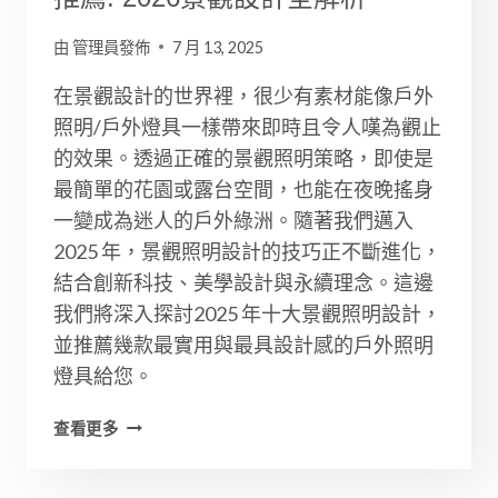
由
管理員發佈
7 月 13, 2025
在景觀設計的世界裡，很少有素材能像戶外
照明/戶外燈具一樣帶來即時且令人嘆為觀止
的效果。透過正確的景觀照明策略，即使是
最簡單的花園或露台空間，也能在夜晚搖身
一變成為迷人的戶外綠洲。隨著我們邁入
2025 年，景觀照明設計的技巧正不斷進化，
結合創新科技、美學設計與永續理念。這邊
我們將深入探討2025 年十大景觀照明設計，
並推薦幾款最實用與最具設計感的戶外照明
燈具給您。
10
查看更多
大
景