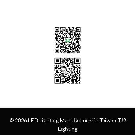
+886 -4-25341768
© 2026 LED Lighting Manufacturer in Taiwan-TJ2
Lighting