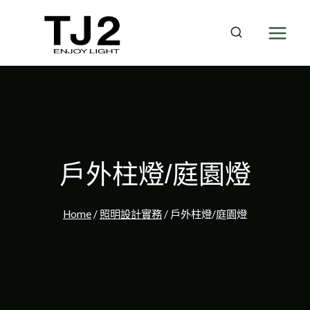
Skip
to
content
戶外柱燈/庭園燈
Home
/
照明設計實務
/
戶外柱燈/庭園燈