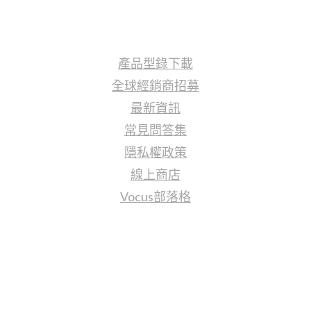
更多資訊
產品型錄下載
全球經銷商招募
最新資訊
常見問答集
隱私權政策
線上商店
Vocus部落格
聯繫我們
sales@tj2lighting.com