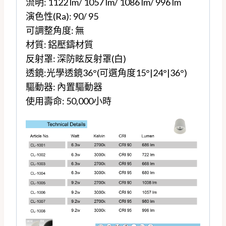
流明: 1122 lm/ 1057 lm/ 1086 lm/ 996 lm
演色性(Ra): 90/ 95
可調整角度: 無
材質: 鋁壓鑄材質
反射罩: 深防眩反射罩(白)
透鏡:
光學透鏡36°(可選角度15°|24°|36°)
驅動器: 內置驅動器
使用壽命: 50,000小時