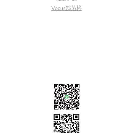
Vocus部落格
聯繫我們
sales@tj2lighting.com
+886 -4-25341768