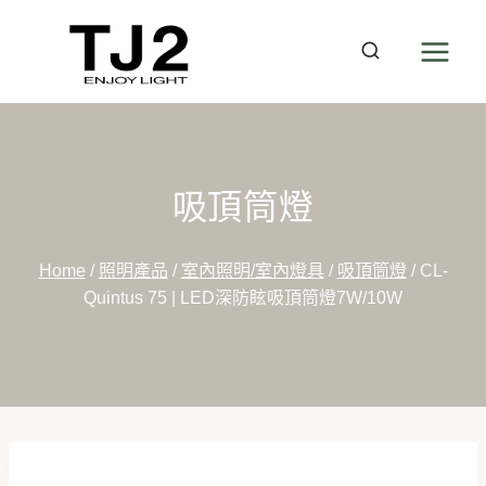
Skip
to
content
吸頂筒燈
Home
/
照明產品
/
室內照明/室內燈具
/
吸頂筒燈
/
CL-
Quintus 75 | LED深防眩吸頂筒燈7W/10W