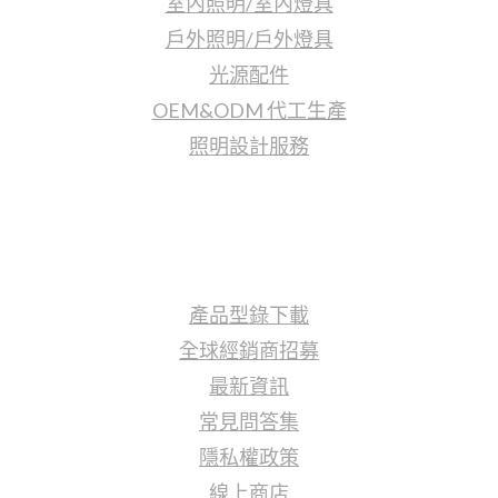
室內照明/室內燈具
戶外照明/戶外燈具
光源配件
OEM&ODM 代工生產
照明設計服務
更多資訊
產品型錄下載
全球經銷商招募
最新資訊
常見問答集
隱私權政策
線上商店