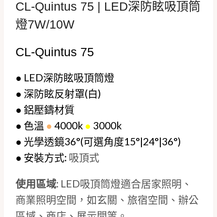
CL-Quintus 75 | LED深防眩吸頂筒
燈7W/10W
CL-Quintus 75
●
LED深防眩吸頂筒燈
●
深防眩反射罩(白)
●
鋁壓鑄材質
●
色溫
●
4000k
●
3000k
●
光學透鏡36°(可選角度15°|24°|36°)
●
安裝方式
:
吸頂式
使用區域
: LED吸頂筒燈適合居家照明、
商業照明空間，如玄關、旅宿空間、辦公
區域、商店、展示間等。