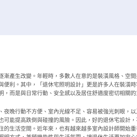
逐漸產生改變。年輕時，多數人在意的是裝潢風格、空間
與便利。其中，「退休宅照明設計」更是許多人在裝潢時
明，而是與日常行動、安全感以及居住舒適度密切相關的
、夜晚行動不方便、室內光線不足、容易被強光刺眼，以
也可能提高跌倒與碰撞的風險。因此，好的退休宅設計，
住的生活空間。近年來，也有越來越多室內設計師開始重
照明方式，兼顧機能性與生活氛圍，讓退休生活更加安心