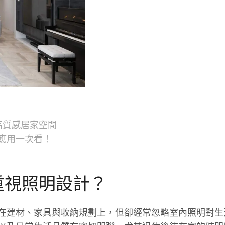
高質感居家空間
應用一次看！
重視照明設計？
在建材、家具與收納規劃上，但卻經常忽略室內照明對生