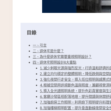
目錄
一、引言
二、退休宅是什麼？
三、為什麼退休宅需要重視照明設計？
四、退休宅照明設計8大重點
1. 減少刺眼光源與強烈反光，打造溫和舒適
2. 建立均勻穩定的整體照明，降低跌倒與空間
3. 強化夜間行走安全，導入低位照明與感應式
4. 根據空間用途規劃色溫與照度，兼顧視覺清
5. 導入全光譜照明系統，提升色彩真實度與生
6. 客廳沙發區搭配落地燈，提升閱讀與休閒舒
7. 加強廚房工作照明，利用廚下照明提升料理
8. 加強樓梯照明配置，提升垂直動線夜間安全