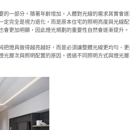
要的一部分。隨著年齡增加，人體對光線的需求其實會逐
一定完全是視力退化，而是原本住宅的照明亮度與光線配
也會更加明顯，因此燈光規劃的重要性自然會逐漸提升。
純把燈具做得越亮越好，而是必須讓整體光線更均勻、更
燈光層次與照明配置的原因。透過不同照明方式與燈光層