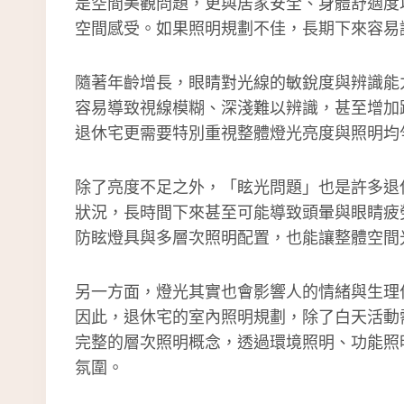
是空間美觀問題，更與居家安全、身體舒適度
空間感受。如果照明規劃不佳，長期下來容易
隨著年齡增長，眼睛對光線的敏銳度與辨識能
容易導致視線模糊、深淺難以辨識，甚至增加
退休宅更需要特別重視整體燈光亮度與照明均
除了亮度不足之外，「眩光問題」也是許多退
狀況，長時間下來甚至可能導致頭暈與眼睛疲
防眩燈具與多層次照明配置，也能讓整體空間
另一方面，燈光其實也會影響人的情緒與生理
因此，退休宅的室內照明規劃，除了白天活動
完整的層次照明概念，透過環境照明、功能照
氛圍。