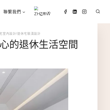
聯繫我們
ZH
宅室內設計/退休宅裝潢設計
安心的退休生活空間