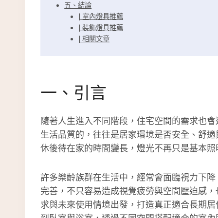
五、結論
| 室內燈具推薦
| 裝飾燈具推薦
| 相關文章
一、引言
隨著人生進入不同階段，住宅空間的需求也會
生活品質的，往往是居家環境是否安全、舒適
休後待在家的時間變長，燈光不再只是基本照
許多樂齡族群在生活中，經常會面臨視力下降
完善，不只容易造成視覺疲勞與空間壓迫感，
求與未來使用情境出發，打造真正適合長期居
到臥室與浴室，透過不同空間搭配適合的室內