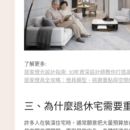
了解更多:
居家燈光設計指南: 10年資深設計師教你打造
居家燈具全攻略：燈具類型、挑選重點與空間
三、為什麼退休宅需要
許多人在裝潢住宅時，通常願意把大量預算放