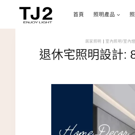
Skip
to
首頁
照明產品
照
content
居家照明
|
室內照明/室內
退休宅照明設計: