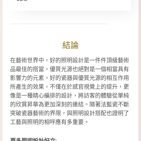
結論
在藝術世界中，好的照明設計是一件件頂級藝術
品最佳的搭當，優質光源也絕對是一個相當具有
影響力的元素。好的瓷器與優質光源的相互作用
所產生的效果，不僅在於感官視覺上的提升，更
像是一種精心編排的設計，將訪客的體驗從單純
的欣賞昇華為更加深刻的連結。隨著法藍瓷不斷
突破瓷器藝術的界限，與照明設計搭配也證明了
工藝與照明的相呼應有多重要。
更多照明設計好文: