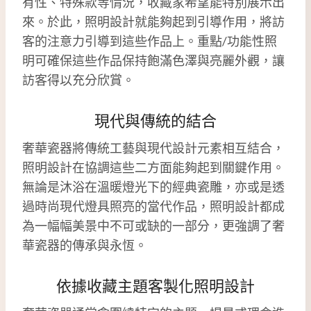
有性、特殊款等情況，收藏家希望能特別展示出
來。於此，照明設計就能夠起到引導作用，將訪
客的注意力引導到這些作品上。重點/功能性照
明可確保這些作品保持飽滿色澤與亮麗外觀，讓
訪客得以充分欣賞。
現代與傳統的結合
奢華瓷器將傳統工藝與現代設計元素相互結合，
照明設計在協調這些二方面能夠起到關鍵作用。
無論是沐浴在溫暖燈光下的經典瓷雕，亦或是透
過時尚現代燈具照亮的當代作品，照明設計都成
為一幅幅美景中不可或缺的一部分，更強調了奢
華瓷器的傳承與永恆。
依據收藏主題客製化照明設計