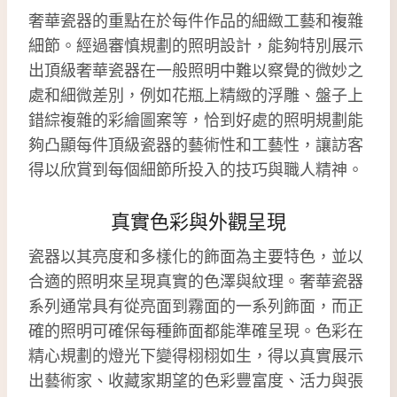
奢華瓷器的重點在於每件作品的細緻工藝和複雜
細節。經過審慎規劃的照明設計，能夠特別展示
出頂級奢華瓷器在一般照明中難以察覺的微妙之
處和細微差別，例如花瓶上精緻的浮雕、盤子上
錯綜複雜的彩繪圖案等，恰到好處的照明規劃能
夠凸顯每件頂級瓷器的藝術性和工藝性，讓訪客
得以欣賞到每個細節所投入的技巧與職人精神。
真實色彩與外觀呈現
瓷器以其亮度和多樣化的飾面為主要特色，並以
合適的照明來呈現真實的色澤與紋理。奢華瓷器
系列通常具有從亮面到霧面的一系列飾面，而正
確的照明可確保每種飾面都能準確呈現。色彩在
精心規劃的燈光下變得栩栩如生，得以真實展示
出藝術家、收藏家期望的色彩豐富度、活力與張