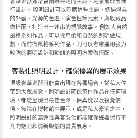
奢華瓷器通常會圍繞特定的主題、場景或理念進
行設計。 照明設計可以呼應這些主題，透過燈具
的外觀、光源的色溫、演色性等元素，與收藏品
做搭配，打造出一連串的視覺故事。 例如大自然
風格系列作品，可以採用柔和自然的照明做規
劃，而前衛風格系列作品，則可以考慮運用張力
較強的照明設計和動態的照明方案做搭配。
客製化照明設計，確保優異的展示效果
頂級奢華瓷器可能會出現在各種場合，從私人住
宅到大眾展覽。照明設計確保每件作品在任何環
境下都能呈現出最佳色澤、保真度以及視覺價
值。無論在博物館中展示，或是私人豪宅之中，
照明設計的高彈性與客製化都能確保瓷器保持不
凡的魅力和清新脫俗的富貴氣息。