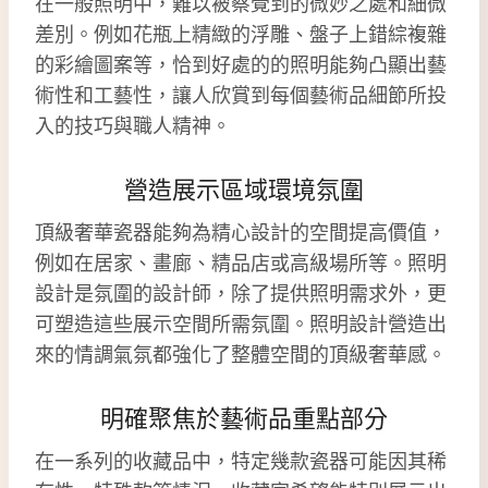
在一般照明中，難以被察覺到的微妙之處和細微
差別。例如花瓶上精緻的浮雕、盤子上錯綜複雜
的彩繪圖案等，恰到好處的的照明能夠凸顯出藝
術性和工藝性，讓人欣賞到每個藝術品細節所投
入的技巧與職人精神。
營造展示區域環境氛圍
頂級奢華瓷器能夠為精心設計的空間提高價值，
例如在居家、畫廊、精品店或高級場所等。照明
設計是氛圍的設計師，除了提供照明需求外，更
可塑造這些展示空間所需氛圍。照明設計營造出
來的情調氣氛都強化了整體空間的頂級奢華感。
明確聚焦於藝術品重點部分
在一系列的收藏品中，特定幾款瓷器可能因其稀