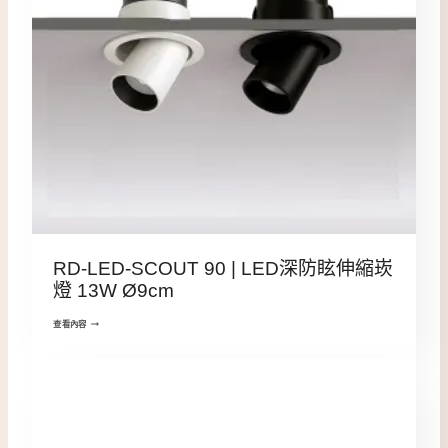
RD-LED-SCOUT 90 | LED深防眩伸縮崁
燈 13W Ø9cm
查看內容