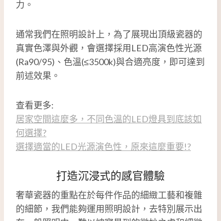
力。
通常我們在照明設計上，為了展現出頂級瓷器的
真實色澤與外觀，會選擇採用LED高演色性光源
(Ra90/95)、色溫(≤3500k)與合適亮度，即可達到
前述效果。
查看更多:
居家空間這麼多，不同色溫的LED燈具到底該如
何選擇?
選擇適當的LED光源演色性，原來這麼重要!?
打造沉浸式的感官體驗
奢華瓷器的重點在於每件作品的細緻工藝和複雜
的細節，我們能夠運用照明設計，去特別展示出