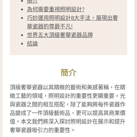
簡介
為何需要重視照明設計?
巧妙運用照明設計8大手法，展現出奢
華瓷器的尊爵不凡!
世界五大頂級奢華瓷器品牌
結論
簡介
頂級奢華瓷器以其精緻的藝術和美感著稱，在精
緻工藝的領域，照明設計的重要性更顯重要。光
與瓷器之間的相互搭配，除了能夠將每件瓷器作
品變成了一件頂級藝術品，更可以提高其商業價
值。本文我們將深入探討照明設計在展示和提升
奢華瓷器吸引力的重要性。