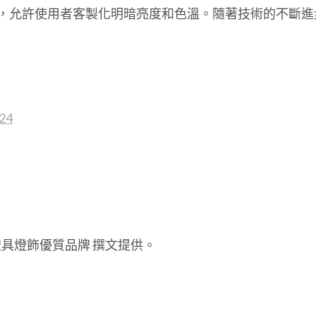
，允許使用者客製化明暗亮度和色溫。隨著技術的不斷進
24
 LED燈具燈飾優質品牌 撰文提供。