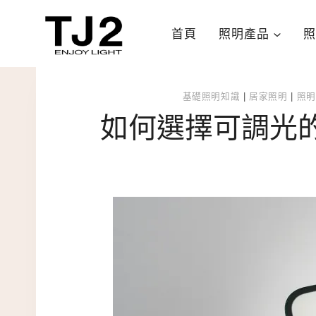
Skip
to
首頁
照明產品
照
content
基礎照明知識
|
居家照明
|
照明
如何選擇可調光的