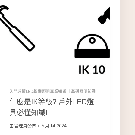
入門必懂LED基礎照明專業知識!
|
基礎照明知識
什麼是IK等級? 戶外LED燈
具必懂知識!
由
管理員發佈
6 月 14, 2024