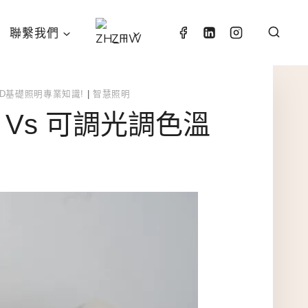
聯繫我們
ZH
ED基礎照明專業知識!
|
智慧照明
Vs 可調光調色溫