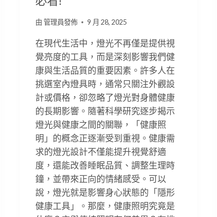
必看!
由
管理員發佈
9 月 28, 2025
在現代生活中，燈光不再僅是提供視
覺亮度的工具，而是深刻影響我們健
康與生活品質的重要因素。許多人在
挑選室內燈具時，通常只關注外觀設
計或價格，卻忽略了燈光對身體健康
的長期影響。隨著科學研究逐步揭示
燈光與健康之間的關聯，「健康照
明」的概念正逐漸受到重視。健康需
求的燈光設計不僅能提升視覺舒適
度，還能改善睡眠品質、調整生理時
鐘，並帶來正向的情緒感受。可以
說，燈光就是影響身心狀態的「隱形
健康工具」。那麼，健康照明究竟是