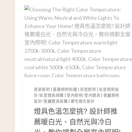
居家照明
|
基礎照明知識
|
浴室照明
|
臥室照明設
計/臥室燈具採購
|
室內照明/室內燈具
|
客廳照明
設計/客廳燈具採購
|
豪宅燈光設計
燈具色溫怎麼挑? 設計師推
薦暖白光、自然光與冷白