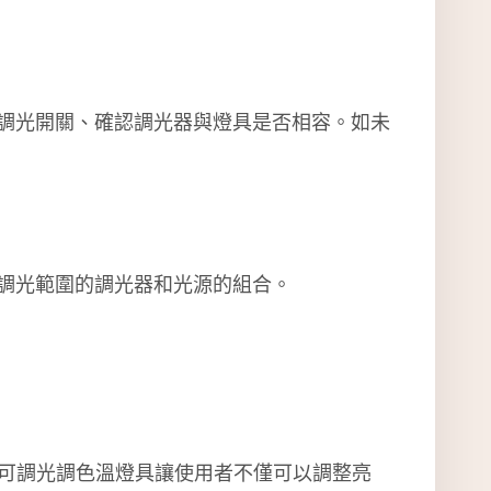
換調光開關、確認調光器與燈具是否相容。如未
需調光範圍的調光器和光源的組合。
，
可調光調色溫燈具讓使用者不僅可以調整亮