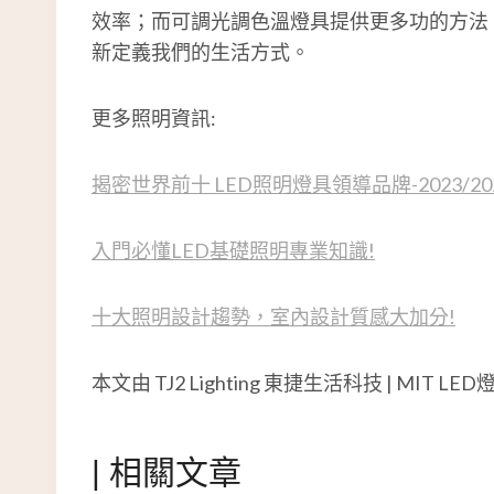
效率；而可調光調色溫燈具提供更多功的方法
新定義我們的生活方式。
更多照明資訊:
揭密世界前十 LED照明燈具領導品牌-2023/20
入門必懂LED基礎照明專業知識!
十大照明設計趨勢，室內設計質感大加分!
本文由 TJ2 Lighting 東捷生活科技 | MIT
|
相關文章