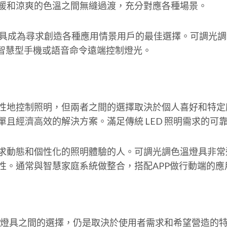
暖和涼爽的色溫之間無縫過渡，充分對應各種場景。
色燈具成為尋求創造各種應用情景用戶的最佳選擇。可調光
過智慧型手機或語音命令遠端控制燈光。
性地控制照明，但兩者之間的選擇取決於個人喜好和特定
且經濟高效的解決方案。滿足傳統 LED 照明需求的可
求動態和個性化的照明體驗的人。可調光調色溫燈具非常
性。通常與智慧家庭系統做整合，搭配APP做行動端的
色溫燈具之間的選擇，仍是取決於使用者需求和希望營造的