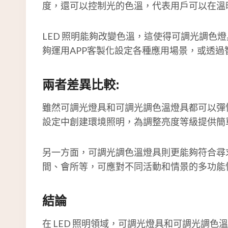
度，還可以控制光的色溫，代表用戶可以在溫
LED 照明能夠改變色溫，這使得可調光調
夠運用APP客製化設定各種應用場景，或透
兩者差異比較:
雖然可調光燈具和可調光調色溫燈具都可以彈
設定中創建環境照明，為調整亮度等級提供簡單
另一方面，可調光調色溫燈具則更能夠符合尋
間、會所等，可應對不同活動和情景的多功能
結論
在 LED 照明領域，可調光燈具和可調光調