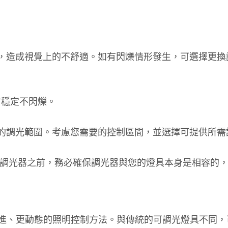
現象，造成視覺上的不舒適。如有閃爍情形發生，可選擇更
勻穩定不閃爍。
不同的調光範圍。考慮您需要的控制區間，並選擇可提供所
設置調光器之前，務必確保調光器與您的燈具本身是相容的
進、更動態的照明控制方法。與傳統的可調光燈具不同，