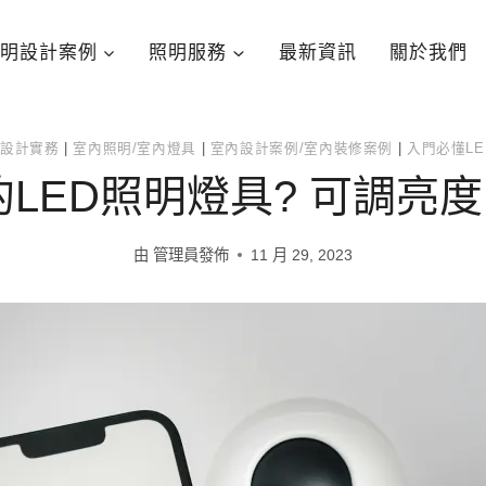
明設計案例
照明服務
最新資訊
關於我們
設計實務
|
室內照明/室內燈具
|
室內設計案例/室內裝修案例
|
入門必懂L
LED照明燈具? 可調亮度 
由
管理員發佈
11 月 29, 2023