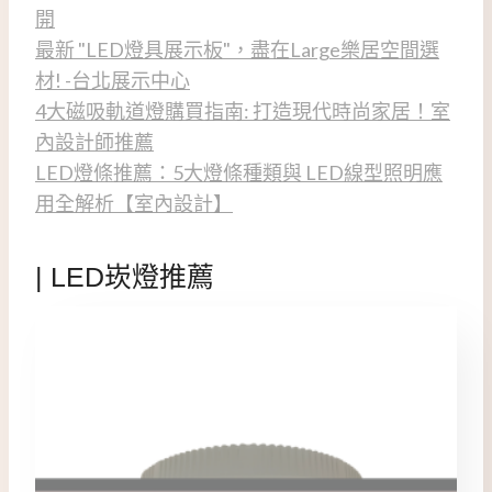
開
最新 "LED燈具展示板"，盡在Large樂居空間選
材! -台北展示中心
4大磁吸軌道燈購買指南: 打造現代時尚家居！室
內設計師推薦
LED燈條推薦：5大燈條種類與 LED線型照明應
用全解析【室內設計】
| LED崁燈推薦