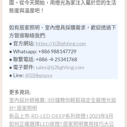
圍。從今天開始，用燈光為家注入屬於您的生活
態度與溫度吧！
如有居家照明、室內燈具採購需求，歡迎透過下
方管道聯絡我們:
● 官方網站:
https://tj2lighting.com
● Whatsapp: +886 988147729
● 聯繫電話: +886 -4-25341768
● 電子郵件:
sales@tj2lighting.com
● Line:
@034wnuyy
更多資訊:
室內設計師推薦: 3分鐘教你輕鬆搞定全屋燈光設
計! 居家照明
新品上市-RD-LED-DEEP系列崁燈 | 2023年8月
如何正確選擇LED崁燈? 居家照明實用技巧大公