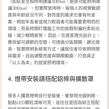
（如臥室全般照明建議100 lux，廚房功能照明建
議300 lux），但實際使用時，每個人的視覺敏感
度與年齡狀況不同，對亮度的需求也會有所差
異。例如年長者或視力較弱者可能需要更明亮的
環境；而長時間盯電腦工作的族群則偏好柔和光
線，減少眼睛疲勞。 因此，在居家燈光設計上，
應保留可調節的空間。可透過分區開關、調光燈
具、智慧照明系統等方式，讓居住者可依照時間
與需求，自由調整亮度與開關範圍，打造真正
「以人為本」的居家照明環境。
4. 燈帶安裝請搭配鋁條與擴散罩
很多人購買燈帶自行安裝後，會發現光線刺眼、
點點LED顆粒清晰可見，這往往是因為缺乏搭配