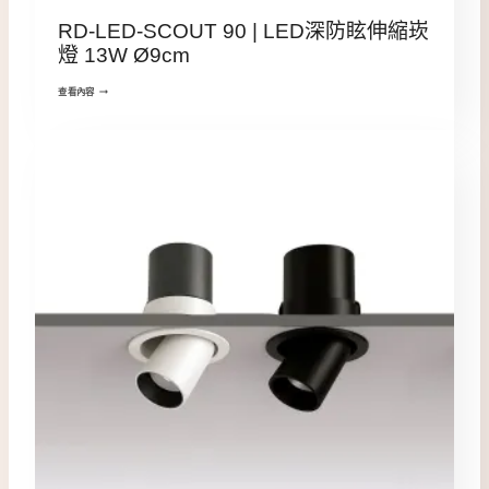
RD-LED-SCOUT 90 | LED深防眩伸縮崁
燈 13W Ø9cm
查看內容