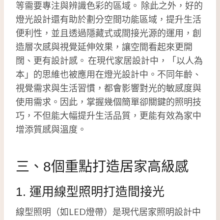
等需要專注與辨識色彩的區域。 除此之外，好的
燈光設計還有助於劃分空間功能區域，提升生活
便利性，並且透過隱藏式或間接光源的運用，創
造層次感與視覺延伸效果，讓空間看起來更開
闊、更有設計感。 在現代家居設計中，「以人為
本」的思維也被應用在燈光設計中。不同年齡、
視覺需求與生活習慣，都會影響對光的敏感度與
使用需求。因此，掌握幾個簡單卻關鍵的照明技
巧，不但能大幅提升生活品質，更能有效為家中
增添質感與溫度。
三、8個重點打造居家高級感
1. 運用線型照明打造間接光
線型照明（如LED燈帶）是現代居家照明設計中