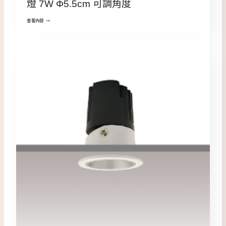
燈 7W Φ5.5cm 可調角度
查看內容