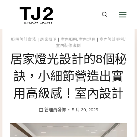
Skip
to
content
照明設計實務
|
居家照明
|
室內照明/室內燈具
|
室內設計案例/
室內裝修案例
居家燈光設計的8個秘
訣，小細節營造出實
用高級感！室內設計
由
管理員發佈
5 月 30, 2025