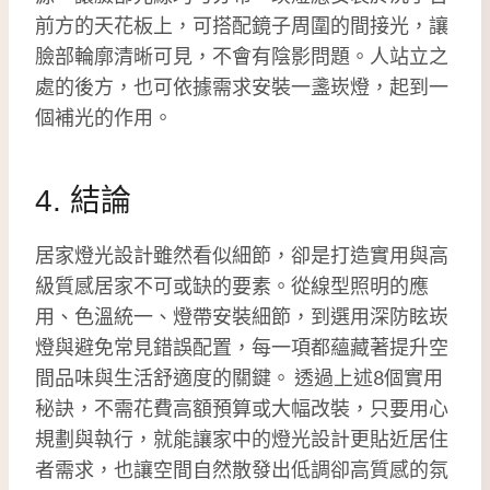
前方的天花板上，可搭配鏡子周圍的間接光，讓
臉部輪廓清晰可見，不會有陰影問題。人站立之
處的後方，也可依據需求安裝一盞崁燈，起到一
個補光的作用。
4. 結論
居家燈光設計雖然看似細節，卻是打造實用與高
級質感居家不可或缺的要素。從線型照明的應
用、色溫統一、燈帶安裝細節，到選用深防眩崁
燈與避免常見錯誤配置，每一項都蘊藏著提升空
間品味與生活舒適度的關鍵。 透過上述8個實用
秘訣，不需花費高額預算或大幅改裝，只要用心
規劃與執行，就能讓家中的燈光設計更貼近居住
者需求，也讓空間自然散發出低調卻高質感的氛