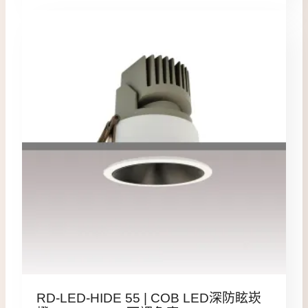
RD-LED-HIDE 55 | COB LED深防眩崁