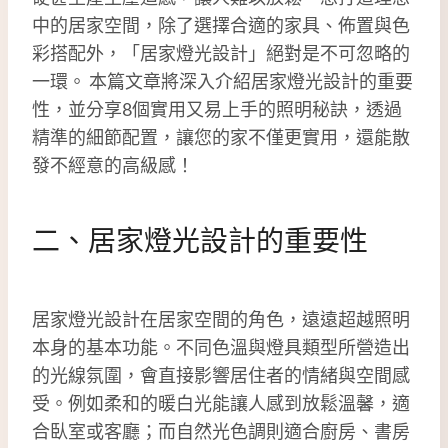
中的居家空間，除了選擇合適的家具、佈置與色
彩搭配外，「居家燈光設計」絕對是不可忽略的
一環。 本篇文章將深入介紹居家燈光設計的重要
性，並分享8個實用又易上手的照明秘訣，透過
精準的細節配置，讓您的家不僅更實用，還能散
發不經意的高級感！
二、居家燈光設計的重要性
居家燈光設計在居家空間的角色，遠遠超越照明
本身的基本功能。不同色溫與燈具類型所營造出
的光線氛圍，會直接影響居住者的情緒與空間感
受。例如柔和的暖白光能讓人感到放鬆溫馨，適
合臥室或客廳；而自然光色調則適合廚房、書房