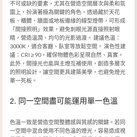
不可或缺的要素，尤其在營造空間層次與柔和氛
圍上，扮演著極為關鍵的角色。透過藏於天花
板、櫃體、牆面或地板邊緣的線型燈帶，可形成
「間接照明」效果，避免刺眼光源直接照射眼
睛，營造溫潤、均勻的光影過渡。 建議色溫：
3000K，適合客廳、臥室等放鬆空間。 演色性建
議：CRI ≥ 90，確保物體色彩呈現自然、真實。
此外，間接光也能與主燈互補使用，創造多層次
的照明設計，讓空間更具建築美學，也避免燈光
單一死板。
2. 同一空間盡可能運用單一色溫
色溫一致是營造空間整體感與質感的關鍵。若同
一空間中混合使用不同色溫的燈光，容易造成視