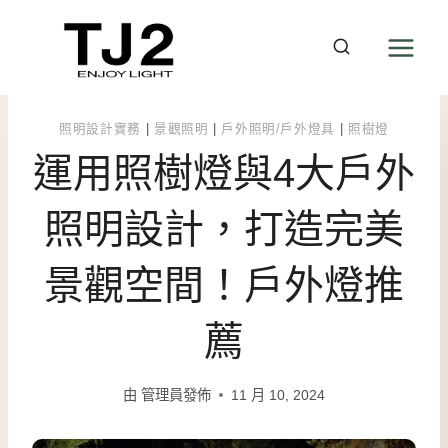
Skip
to
content
照明設計實務
|
景觀照明
|
戶外照明/戶外燈具
|
照樹燈
運用照樹燈與4大戶外
照明設計，打造完美
景觀空間！戶外燈推
薦
由
管理員發佈
11 月 10, 2024