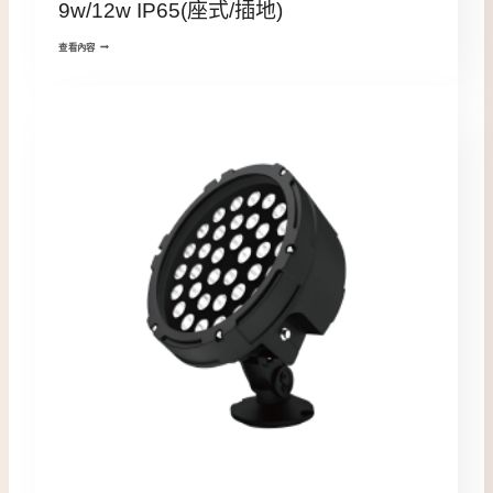
9w/12w IP65(座式/插地)
查看內容