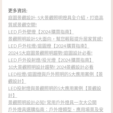
更多資訊:
庭園景觀設計: 5大景觀照明燈具全介紹，打造高
質感景觀空間!
LED 戶外壁燈【2024 購買指南】
景觀照明設計5大面向，幫您輕鬆提升居家質感!
LED 戶外柱燈/庭園燈【2024 購買指南】
2024 5大庭園景觀照明趨勢!庭園設計必看!
LED 戶外投射燈/投光燈【2024 購買指南】
10大景觀照明設計趨勢! 2024景觀設計必看
LED柱燈/庭園燈與戶外照明的5大應用案例【景
觀設計】
LED投射燈與景觀照明的5大應用案例【景觀設
計】
景觀照明設計必知! 常用戶外燈具一次大公開
戶外燈具選購指南：戶外燈類型、應用場景及安