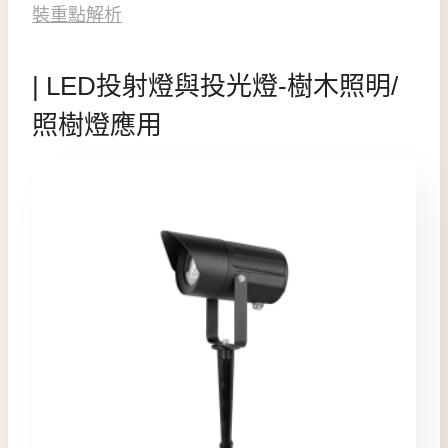
裝重點解析
| LED投射燈與投光燈-樹木照明/
照樹燈應用