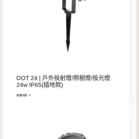
DOT 24 | 戶外投射燈/照樹燈/投光燈
24w IP65(插地款)
查看內容