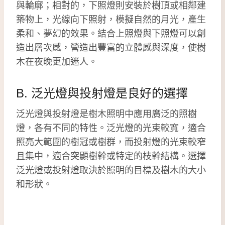
與輪廓；相對的，下照燈則安裝於樹頂或相鄰建
築物上，光線向下照射，模擬自然的月光，產生
柔和、夢幻的效果。結合上照燈與下照燈可以創
造出層次感，營造出豐富的立體感與深度，使樹
木在夜晚更加迷人。
B. 泛光燈與投射燈是良好的選擇
泛光燈與投射燈是樹木照明中應用廣泛的照樹
燈，各有不同的特性。泛光燈的光束較寬，適合
照亮大範圍的樹冠或樹群，而投射燈的光束較窄
且集中，適合突顯樹幹或特定的枝幹結構。選擇
泛光燈或投射燈取決於照明的目標及樹木的大小
和形狀。