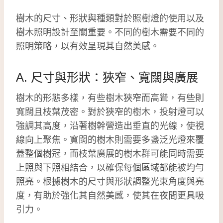
樹木的尺寸、形狀與種類對於照樹燈的使用以及
樹木照明設計至關重要。不同的樹木需要不同的
照明策略，以有效呈現其自然美感。
A. 尺寸與形狀：狹窄、寬闊與廣展
樹木的形態多樣，有些樹木狹窄而高聳，有些則
寬闊且枝葉茂密。對於狹窄的樹木，投射燈可以
強調其高度，沿著樹幹營造出垂直的光線，使視
線向上聚焦。寬闊的樹木則需要多盞泛光燈來覆
蓋整個樹冠，而枝葉廣展的樹木群可能同時需要
上照與下照相結合，以確保每個區域都能被均勻
照亮。根據樹木的尺寸與形狀調整光束角度與亮
度，有助於強化其自然美感，使其在夜間更具吸
引力。