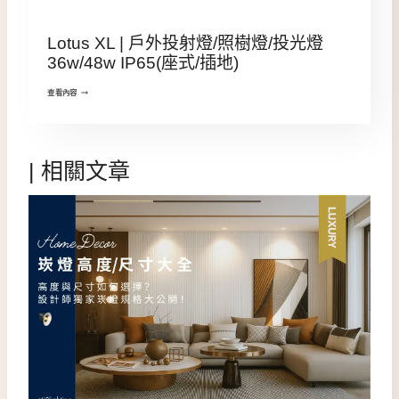
Lotus XL | 戶外投射燈/照樹燈/投光燈
36w/48w IP65(座式/插地)
查看內容
| 相關文章