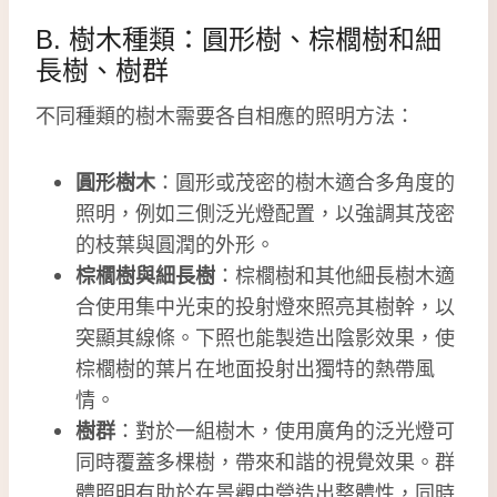
B. 樹木種類：圓形樹、棕櫚樹和細
長樹、樹群
不同種類的樹木需要各自相應的照明方法：
圓形樹木
：圓形或茂密的樹木適合多角度的
照明，例如三側泛光燈配置，以強調其茂密
的枝葉與圓潤的外形。
棕櫚樹與細長樹
：棕櫚樹和其他細長樹木適
合使用集中光束的投射燈來照亮其樹幹，以
突顯其線條。下照也能製造出陰影效果，使
棕櫚樹的葉片在地面投射出獨特的熱帶風
情。
樹群
：對於一組樹木，使用廣角的泛光燈可
同時覆蓋多棵樹，帶來和諧的視覺效果。群
體照明有助於在景觀中營造出整體性，同時