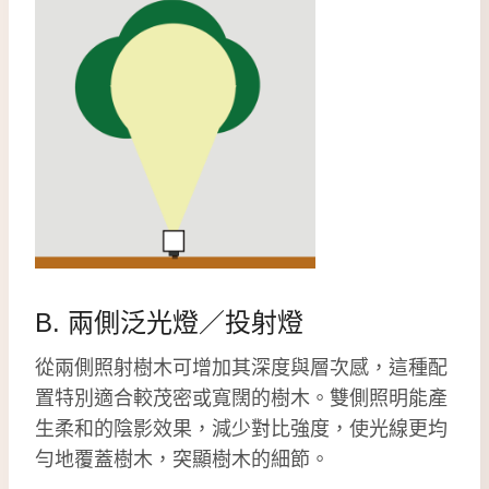
B. 兩側泛光燈／投射燈
從兩側照射樹木可增加其深度與層次感，這種配
置特別適合較茂密或寬闊的樹木。雙側照明能產
生柔和的陰影效果，減少對比強度，使光線更均
勻地覆蓋樹木，突顯樹木的細節。