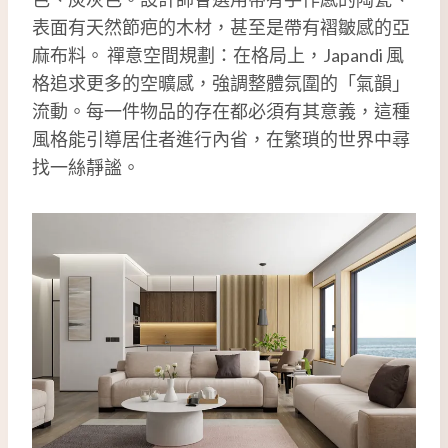
表面有天然節疤的木材，甚至是帶有褶皺感的亞
麻布料。 禪意空間規劃：在格局上，Japandi 風
格追求更多的空曠感，強調整體氛圍的「氣韻」
流動。每一件物品的存在都必須有其意義，這種
風格能引導居住者進行內省，在繁瑣的世界中尋
找一絲靜謐。