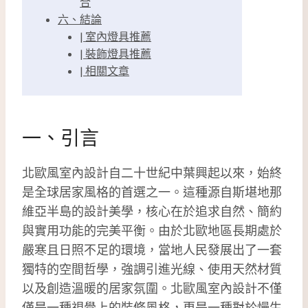
合
六、結論
| 室內燈具推薦
| 裝飾燈具推薦
| 相關文章
一、引言
北歐風室內設計自二十世紀中葉興起以來，始終
是全球居家風格的首選之一。這種源自斯堪地那
維亞半島的設計美學，核心在於追求自然、簡約
與實用功能的完美平衡。由於北歐地區長期處於
嚴寒且日照不足的環境，當地人民發展出了一套
獨特的空間哲學，強調引進光線、使用天然材質
以及創造溫暖的居家氛圍。北歐風室內設計不僅
僅是一種視覺上的裝修風格，更是一種對於慢生