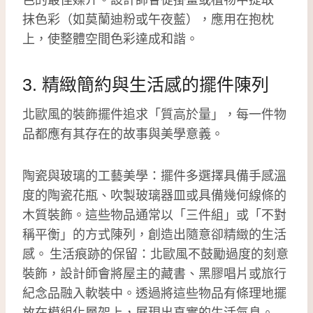
抹色彩（如莫蘭迪粉或午夜藍），應用在抱枕
上，使整體空間色彩達成和諧。
3. 精緻簡約與生活感的擺件陳列
北歐風的裝飾擺件追求「質高於量」，每一件物
品都應有其存在的故事與美學意義。
陶瓷與玻璃的工藝美學：擺件多選擇具備手感溫
度的陶瓷花瓶、吹製玻璃器皿或具備幾何線條的
木質裝飾。這些物品通常以「三件組」或「不對
稱平衡」的方式陳列，創造出隨意卻精緻的生活
感。 生活痕跡的保留：北歐風不鼓勵過度的刻意
裝飾，設計師會將屋主的藏書、黑膠唱片或旅行
紀念品融入軟裝中。透過將這些物品有條理地擺
放在模組化層架上，展現出真實的生活氣息。