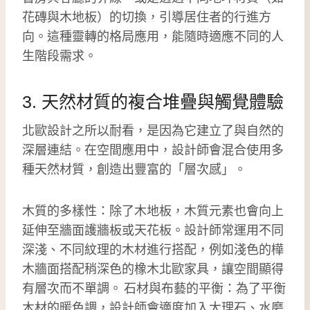
花磚與木地板）的切換，引導居住者的行進方
向。這種靈轉的格局應用，能隨時適應不同的人
生階段需求。
3. 天然材質的複合堆疊與觸覺體驗
北歐設計之所以耐看，是因為它建立了與自然的
深層連結。在空間應用中，設計師會混合使用多
種天然材質，創造出豐富的「層次感」。
木質的多樣性：除了木地板，木質元素也會向上
延伸至牆面護牆板或天花板。設計師常運用不同
深淺、不同紋理的木材進行搭配，例如淺色的樺
木牆面搭配稍深色的橡木北歐家具，讓空間顯得
有層次而不單調。 石材與布藝的平衡：為了平衡
木材的暖色調，設計師會適度加入大理石、水磨