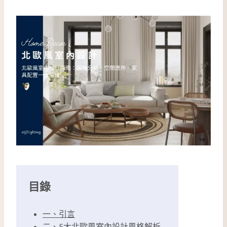
目錄
一、引言
二、5大北歐風室內設計風格解析