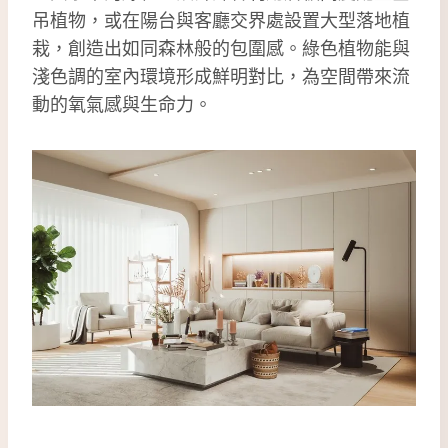
吊植物，或在陽台與客廳交界處設置大型落地植
栽，創造出如同森林般的包圍感。綠色植物能與
淺色調的室內環境形成鮮明對比，為空間帶來流
動的氧氣感與生命力。