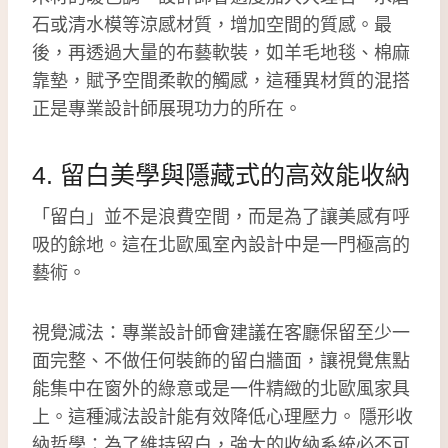
石或清水模等涼感材質，增加空間的質感。最
後，再透過大量的布藝軟裝，如羊毛地毯、棉麻
靠墊，賦予空間柔軟的觸感，這種異材質的混搭
正是專業設計師展現功力的所在。
4. 留白美學與隱藏式的高效能收納
「留白」並不是浪費空間，而是為了讓美感有呼
吸的餘地。這在北歐風室內設計中是一門極高的
藝術。
視覺減法：專業設計師會建議在客廳保留至少一
面完整、不做任何裝飾的留白牆面，讓視覺焦點
能集中在窗外的綠意或是一件精緻的北歐風家具
上。這種減法設計能有效降低心理壓力。 隱形收
納哲學：為了維持留白，強大的收納系統必不可