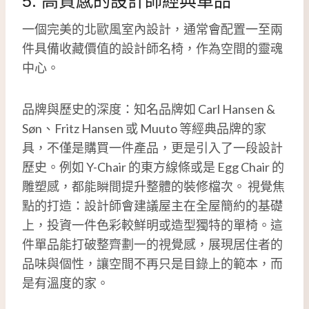
5. 高質感的設計師經典單品
一個完美的北歐風室內設計，通常會配置一至兩
件具備收藏價值的設計師名椅，作為空間的靈魂
中心。
品牌與歷史的深度：知名品牌如 Carl Hansen &
Søn、Fritz Hansen 或 Muuto 等經典品牌的家
具，不僅是購買一件產品，更是引入了一段設計
歷史。例如 Y-Chair 的東方線條或是 Egg Chair 的
雕塑感，都能瞬間提升整體的裝修檔次。 視覺焦
點的打造：設計師會建議屋主在全屋簡約的基礎
上，投資一件色彩較鮮明或造型獨特的單椅。這
件單品能打破整齊劃一的視覺感，展現居住者的
品味與個性，讓空間不再只是目錄上的範本，而
是有溫度的家。