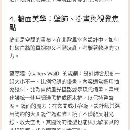
4. 牆面美學：壁飾、掛畫與視覺焦
點
牆面是空間的畫布。在北歐風室內設計中，如何
打破白牆的單調卻又不顯凌亂，考驗著軟裝的功
力。
藝廊牆（Gallery Wall）的規劃：設計師會規劃一
組大小不一、比例協調的掛畫。內容通常選用抽
象幾何、北歐自然風光攝影或是現代插畫。畫框
建議統一使用細邊黑框或原木框，以保持整齊
度。 鏡面的魔力：在玄關或小客廳，設計師常選
用簡約的大圓鏡作為壁飾。鏡子不僅能反射光
線、放大空間，其圓潤的造型也能與北歐家具的