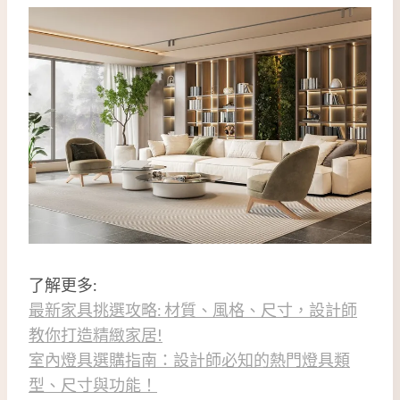
了解更多:
最新家具挑選攻略: 材質、風格、尺寸，設計師
教你打造精緻家居!
室內燈具選購指南：設計師必知的熱門燈具類
型、尺寸與功能！