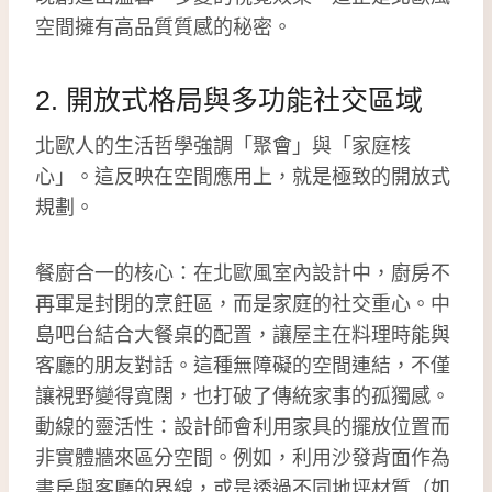
空間擁有高品質質感的秘密。
2. 開放式格局與多功能社交區域
北歐人的生活哲學強調「聚會」與「家庭核
心」。這反映在空間應用上，就是極致的開放式
規劃。
餐廚合一的核心：在北歐風室內設計中，廚房不
再軍是封閉的烹飪區，而是家庭的社交重心。中
島吧台結合大餐桌的配置，讓屋主在料理時能與
客廳的朋友對話。這種無障礙的空間連結，不僅
讓視野變得寬闊，也打破了傳統家事的孤獨感。
動線的靈活性：設計師會利用家具的擺放位置而
非實體牆來區分空間。例如，利用沙發背面作為
書房與客廳的界線，或是透過不同地坪材質（如