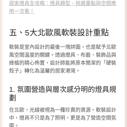
居家燈具全攻略：燈具類型、挑選重點與空間應
用一次看！
五、5大北歐風軟裝設計重點
軟裝是室內設計的最後一塊拼圖，也是賦予北歐
風空間溫度的關鍵。透過燈具、布藝、裝飾品與
綠植的精心佈置，設計師能將原本簡潔的「硬裝
殼子」轉化為溫馨的居家港灣。
1. 氛圍營造與層次感分明的燈具規
劃
在北歐，光線被視為一種珍貴的資源。軟裝設計
中，燈具不只是為了照明，更是為了營造空間氛
圍。