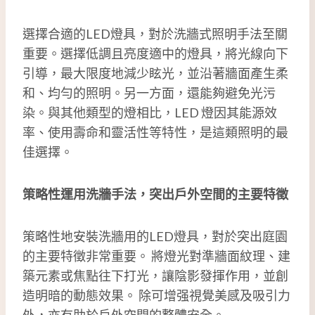
選擇合適的LED燈具，對於洗牆式照明手法至關
重要。選擇低調且亮度適中的燈具，將光線向下
引導，最大限度地減少眩光，並沿著牆面產生柔
和、均勻的照明。另一方面，還能夠避免光污
染。與其他類型的燈相比，LED 燈因其能源效
率、使用壽命和靈活性等特性，是這類照明的最
佳選擇。
策略性運用洗牆手法，突出戶外空間的主要特徵
策略性地安裝洗牆用的LED燈具，對於突出庭園
的主要特徵非常重要。 將燈光對準牆面紋理、建
築元素或焦點往下打光，讓陰影發揮作用，並創
造明暗的動態效果。 除可增强視覺美感及吸引力
外，亦有助於戶外空間的整體安全。