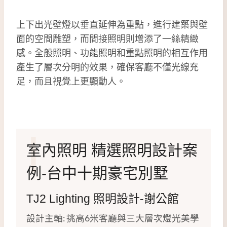
上下出光壁燈以垂直延伸為重點，進行建築與壁
面的空間雕塑，而間接照明則增添了一絲精緻
感。全般照明、功能照明和重點照明的相互作用
產生了層次分明的效果，確保客廳不僅光線充
足，而且視覺上更顯動人。
I
室內照明
精選照明設計案
例
-台中十期豪宅別墅
TJ2 Lighting 照明設計-謝公館
設計主軸: 挑高6米客廳與三大層次燈光美學