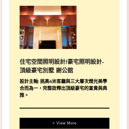
住宅空間照明設計/豪宅照明設計-
頂級豪宅別墅 謝公館
設計主軸: 挑高6米客廳與三大層次燈光美學
合而為一，完整詮釋出頂級豪宅的富貴與典
雅。
> View More