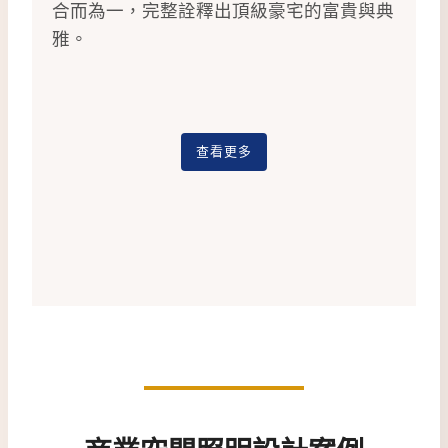
合而為一，完整詮釋出頂級豪宅的富貴與典
雅。
查看更多