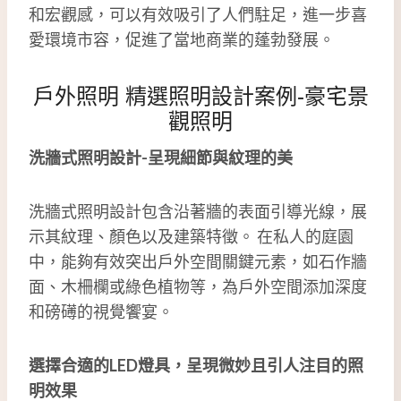
和宏觀感，可以有效吸引了人們駐足，進一步喜
愛環境市容，促進了當地商業的蓬勃發展。
戶外照明
精選照明設計案例
-豪宅景
觀照明
洗牆式照明設計-呈現細節與紋理的美
洗牆式照明設計包含沿著牆的表面引導光線，展
示其紋理、顏色以及建築特徵。 在私人的庭園
中，能夠有效突出戶外空間關鍵元素，如石作牆
面、木柵欄或綠色植物等，為戶外空間添加深度
和磅礡的視覺饗宴。
選擇合適的LED燈具，呈現微妙且引人注目的照
明效果