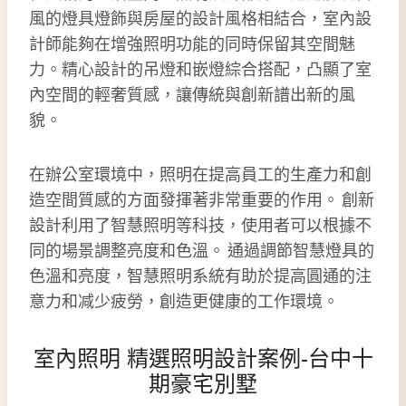
風的燈具燈飾與房屋的設計風格相結合，室內設
計師能夠在增強照明功能的同時保留其空間魅
力。精心設計的吊燈和嵌燈綜合搭配，凸顯了室
內空間的輕奢質感，讓傳統與創新譜出新的風
貌。
在辦公室環境中，照明在提高員工的生產力和創
造空間質感的方面發揮著非常重要的作用。 創新
設計利用了智慧照明等科技，使用者可以根據不
同的場景調整亮度和色溫。 通過調節智慧燈具的
色溫和亮度，智慧照明系統有助於提高圓通的注
意力和减少疲勞，創造更健康的工作環境。
室內照明
精選照明設計案例
-台中十
期豪宅別墅