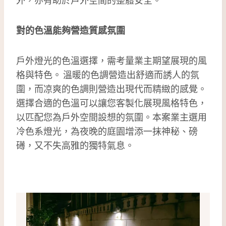
對的色溫能夠營造質感氛圍
戶外燈光的色溫選擇，需考量業主期望展現的風
格與特色。 溫暖的色調營造出舒適而誘人的氛
圍，而凉爽的色調則營造出現代而精緻的感覺。
選擇合適的色溫可以讓您客製化展現風格特色，
以匹配您為戶外空間設想的氛圍。本案業主選用
冷色系燈光，為夜晚的庭園增添一抹神秘、磅
礡，又不失高雅的獨特氣息。