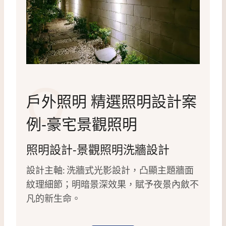
O
戶外照明 精選照明設計案
例-豪宅景觀照明
照明設計-景觀照明洗牆設計
設計主軸: 洗牆式光影設計，凸顯主題牆面
紋理細節；明暗景深效果，賦予夜景內斂不
凡的新生命。