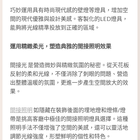
巧妙運用具有時尚現代感的壁燈等燈具，增加空
間的現代優雅與設計美感。客製化的LED燈具，
能夠將光線精準投放到正確的區域。
運用精緻柔光，塑造典雅的間接照明效果
間接光 是營造微妙與精緻氛圍的秘密。從天花板
反射的柔和光線，不僅消除了刺眼的問題、營造
出整體溫暖的氛圍，更進一步產生空間放大的效
果。
間接照明
如隱藏在裝飾後面的埋地燈和燈條/燈
帶是挑高客廳中極佳的間接照明燈具選擇。這種
照明手法不僅增強了空間的美感，還可以靈活地
調節光線強度，形塑鮮明的個性和特色。