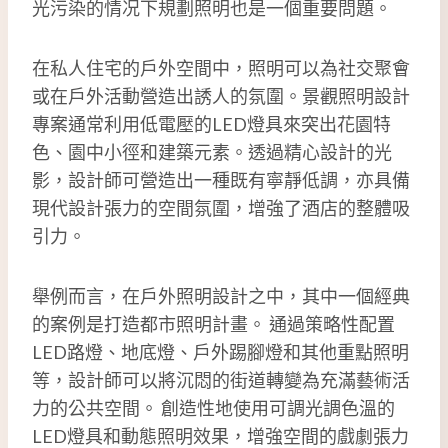
光污染的情况下規劃照明也是一個重要問題。
在私人住宅的戶外空間中，照明可以為社交聚會
或在戶外活動營造出誘人的氛圍。景觀照明設計
專案通常利用低電壓的LED燈具來突出花園特
色、園中小徑和建築元素。透過精心設計的光
影，設計師可營造出一種既有寧靜低調，亦具備
現代設計張力的空間氛圍，增強了酒店的整體吸
引力。
舉例而言，在戶外照明設計之中，其中一個經典
的案例是打造都市照明計畫。 通過策略性配置
LED路燈、地底燈、戶外踢腳燈和其他重點照明
等，設計師可以將沉悶的街道轉變為充滿藝術活
力的公共空間。 創造性地使用可調光調色溫的
LED燈具和動態照明效果，增強空間的戲劇張力