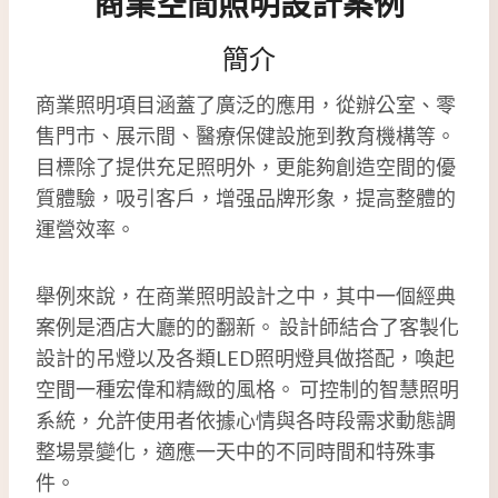
商業空間照明設計案例
簡介
商業照明項目涵蓋了廣泛的應用，從辦公室、零
售門市、展示間、醫療保健設施到教育機構等。
目標除了提供充足照明外，更能夠創造空間的優
質體驗，吸引客戶，增强品牌形象，提高整體的
運營效率。
舉例來說，在商業照明設計之中，其中一個經典
案例是酒店大廳的的翻新。 設計師結合了客製化
設計的吊燈以及各類LED照明燈具做搭配，喚起
空間一種宏偉和精緻的風格。 可控制的智慧照明
系統，允許使用者依據心情與各時段需求動態調
整場景變化，適應一天中的不同時間和特殊事
件。