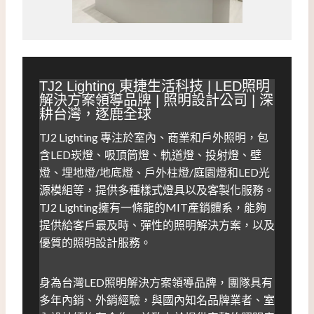
TJ2 Lighting 東捷生活科技 | LED照明
解決方案領導品牌 | 照明設計公司 | 深
耕台灣，逐鹿全球
TJ2 Lighting 專注於室內、商業和戶外照明，包
含LED崁燈、吸頂筒燈、軌道燈、投射燈、壁
燈、埋地燈/地底燈、戶外柱燈/庭園燈和LED光
源模組等，提供多種樣式燈具以及客製化服務。
TJ2 Lighting擁有一條龍的MIT產銷體系，能夠
提供給客戶最及時、彈性的照明解決方案，以及
優質的照明設計服務。
身為台灣LED照明解決方案領導品牌，團隊具有
多年內銷、外銷經驗，與國內知名品牌業者、室