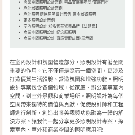
商業空間照明設計案例-精品窗簾展示間/窗簾門市
戶外景觀照明設計案例
戶外照明 精選照明設計案例-豪宅景觀照明
更多照明設計案例
室內照明設計-知名奢華瓷器品牌【法藍瓷】
商業空間照明設計-紀念廳照明
商業空間照明設計-窗簾實體店面/展示間
在室內設計和氛圍營造部分，照明設計有著至關
重要的作用。它不僅僅是照亮一個空間，更涉及
打造優質生活體驗、營造氛圍和增強功能。照明
設計專案包含各個領域，從家庭、辦公室等室內
空間，到室外景觀和商業場所。照明設計為每個
空間帶來獨特的價值與貢獻，促使設計師和工程
師進行創新，創造出將美觀與功能融為一體的解
決方案。讓我們一起分享更多照明設計專案，探
索室內、室外和商業空間的照明應用吧!