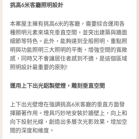
挑高6米客廳照明設計
本案屋主擁有挑高6米的客廳，需要綜合運用各
種照明元素來填充垂直空間，並突出建築與牆面
細節等特色。此外，能夠達到全般照明、重點照
明與功能照明三大照明的平衡，增強空間的寬敞
感，同時又不會讓居住者感到不適，是這個區域
照明設計最重要的原則!
運用上下出光鋁製壁燈，雕刻垂直空間
上下出光壁燈在強調挑高6米客廳的垂直方面發
揮顯著作用。燈具巧妙地安裝於牆壁上，向上和
向下投射光線，創造出多層次光影效果，增加空
間的深度和維度。