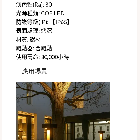
演色性(Ra): 80
光源種類: COB LED
防護等級(IP): 【IP65】
表面處理: 烤漆
材質: 鋁材
驅動器: 含驅動
使用壽命: 30,000小時
｜應用場景