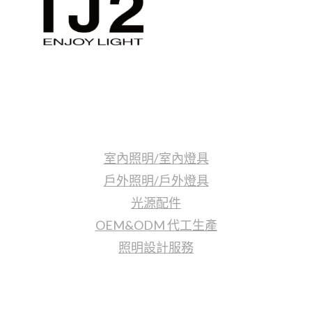
照明產品
室內照明/室內燈具
戶外照明/戶外燈具
光源配件
OEM&ODM 代工生產
照明設計服務
更多資訊