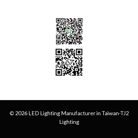
© 2026 LED Lighting Manufacturer in Taiwan-TJ2
Lighting