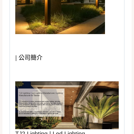
|
公司簡介
TJ2 Lighting |
Led Lighting