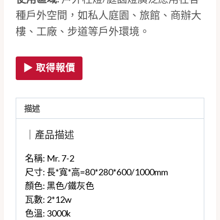
種戶外空間，如私人庭園、旅館、商辦大
樓、工廠、步道等戶外環境。
▶ 取得報價
描述
｜產品描述
名稱: Mr. 7-2
尺寸: 長*寬*高=80*280*600/1000mm
顏色: 黑色/鐵灰色
瓦數: 2*12w
色溫: 3000k