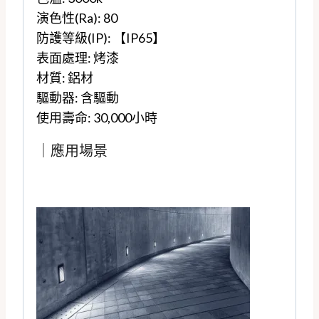
演色性(Ra): 80
防護等級(IP): 【IP65】
表面處理: 烤漆
材質: 鋁材
驅動器: 含驅動
使用壽命: 30,000小時
｜應用場景