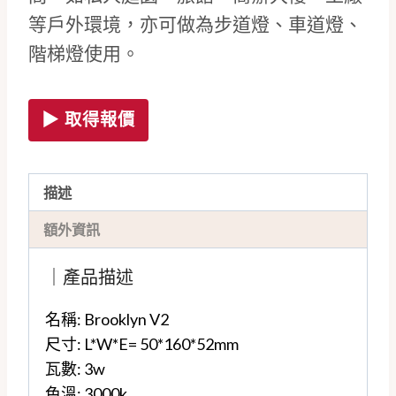
等戶外環境，亦可做為步道燈、車道燈、
階梯燈使用。
▶ 取得報價
描述
額外資訊
｜產品描述
名稱: Brooklyn V2
尺寸: L*W*E= 50*160*52mm
瓦數: 3w
色溫: 3000k