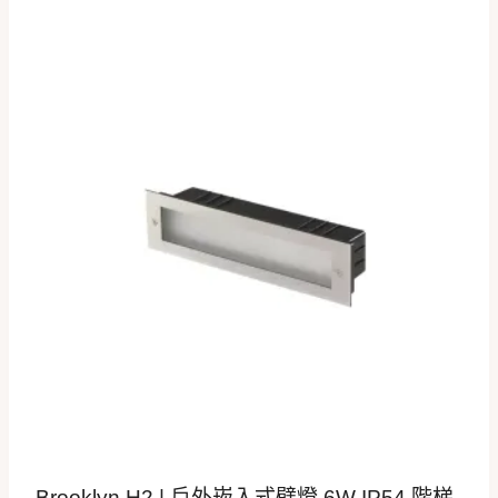
Brooklyn H2 | 戶外崁入式壁燈 6W IP54 階梯