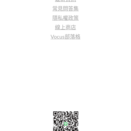
常見問答集
隱私權政策
線上商店
Vocus部落格
聯繫我們
sales@tj2lighting.com
+886 -4-25341768