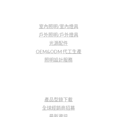
照明產品
室內照明/室內燈具
戶外照明/戶外燈具
光源配件
OEM&ODM 代工生產
照明設計服務
更多資訊
產品型錄下載
全球經銷商招募
最新資訊