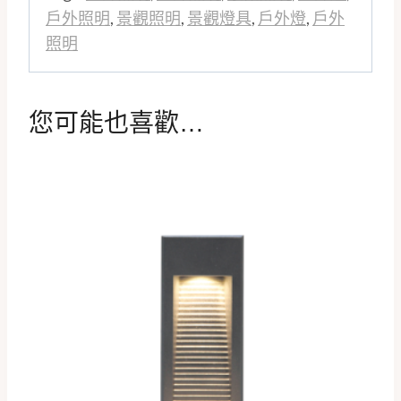
戶外照明
,
景觀照明
,
景觀燈具
,
戶外燈
,
戶外
照明
您可能也喜歡…