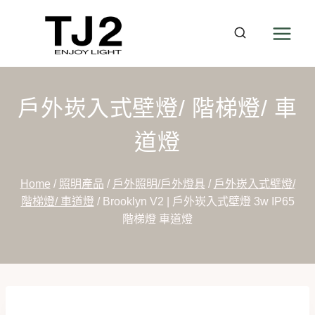
Skip
to
content
戶外崁入式壁燈/ 階梯燈/ 車
道燈
Home
/
照明產品
/
戶外照明/戶外燈具
/
戶外崁入式壁燈/
階梯燈/ 車道燈
/
Brooklyn V2 | 戶外崁入式壁燈 3w IP65
階梯燈 車道燈