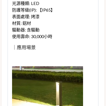
光源種類: LED
防護等級(IP): 【IP65】
表面處理: 烤漆
材質: 鋁材
驅動器: 含驅動
使用壽命: 30,000小時
｜應用場景