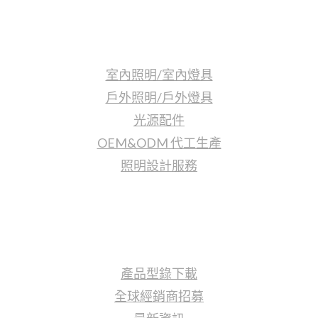
照明產品
室內照明/室內燈具
戶外照明/戶外燈具
光源配件
OEM&ODM 代工生產
照明設計服務
更多資訊
產品型錄下載
全球經銷商招募