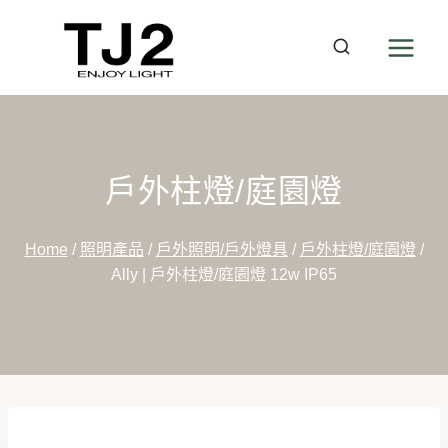
Skip
to
content
戶外柱燈/庭園燈
Home
/
照明產品
/
戶外照明/戶外燈具
/
戶外柱燈/庭園燈
/
Ally | 戶外柱燈/庭園燈 12w IP65