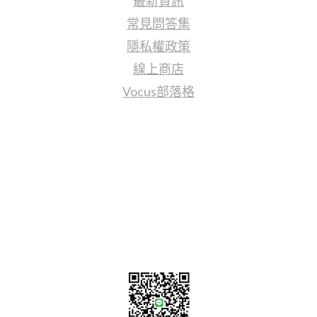
最新資訊
常見問答集
隱私權政策
線上商店
Vocus部落格
聯繫我們
sales@tj2lighting.com
+886 -4-25341768