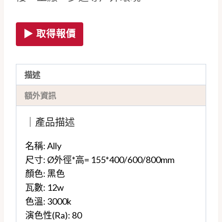
▶ 取得報價
描述
額外資訊
｜產品描述
名稱: Ally
尺寸: Ø外徑*高= 155*400/600/800mm
顏色: 黑色
瓦數: 12w
色溫: 3000k
演色性(Ra): 80