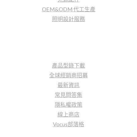
OEM&ODM 代工生產
照明設計服務
更多資訊
產品型錄下載
全球經銷商招募
最新資訊
常見問答集
隱私權政策
線上商店
Vocus部落格