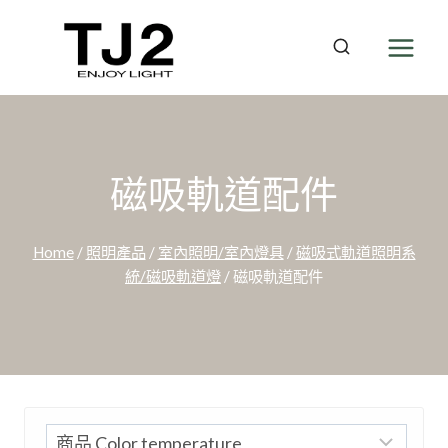
Skip
to
content
磁吸軌道配件
Home
/
照明產品
/
室內照明/室內燈具
/
磁吸式軌道照明系
統/磁吸軌道燈
/
磁吸軌道配件