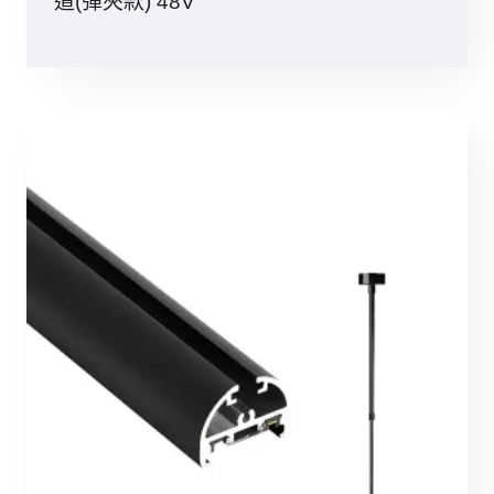
道(彈夾款) 48V