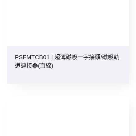
PSFMTCB01 | 超薄磁吸一字接頭/磁吸軌
道連接器(直線)